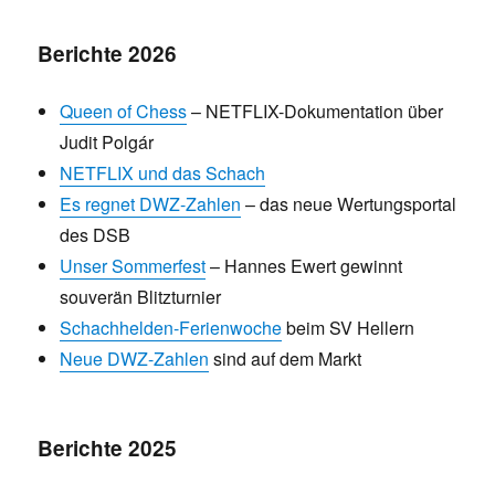
Berichte 2026
Queen of Chess
– NETFLIX-Dokumentation über
Judit Polgár
NETFLIX und das Schach
Es regnet DWZ-Zahlen
– das neue Wertungsportal
des DSB
Unser Sommerfest
– Hannes Ewert gewinnt
souverän Blitzturnier
Schachhelden-Ferienwoche
beim SV Hellern
Neue DWZ-Zahlen
sind auf dem Markt
Berichte 2025