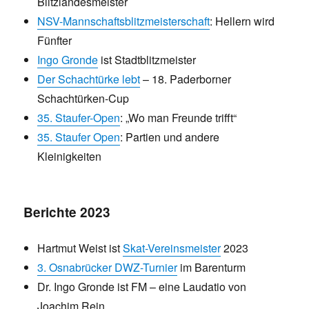
Blitzlandesmeister
NSV-Mannschaftsblitzmeisterschaft
: Hellern wird
Fünfter
Ingo Gronde
ist Stadtblitzmeister
Der Schachtürke lebt
– 18. Paderborner
Schachtürken-Cup
35. Staufer-Open
: „Wo man Freunde trifft“
35. Staufer Open
: Partien und andere
Kleinigkeiten
Berichte 2023
Hartmut Weist ist
Skat-Vereinsmeister
2023
3. Osnabrücker DWZ-Turnier
im Barenturm
Dr. Ingo Gronde ist FM – eine Laudatio von
Joachim Rein