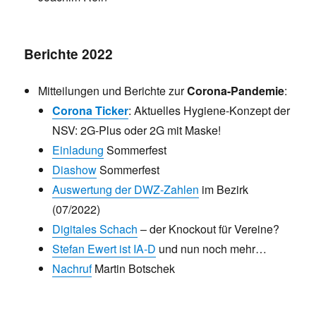
Berichte 2022
Mitteilungen und Berichte zur
Corona-Pandemie
:
Corona Ticker
: Aktuelles Hygiene-Konzept der
NSV: 2G-Plus oder 2G mit Maske!
Einladung
Sommerfest
Diashow
Sommerfest
Auswertung der DWZ-Zahlen
im Bezirk
(07/2022)
Digitales Schach
– der Knockout für Vereine?
Stefan Ewert ist IA-D
und nun noch mehr…
Nachruf
Martin Botschek