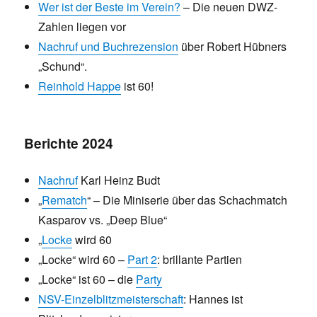
Wer ist der Beste im Verein?
– Die neuen DWZ-
Zahlen liegen vor
Nachruf und Buchrezension
über Robert Hübners
„Schund“.
Reinhold Happe
ist 60!
Berichte 2024
Nachruf
Karl Heinz Budt
„
Rematch
“ – Die Miniserie über das Schachmatch
Kasparov vs. „Deep Blue“
„
Locke
wird 60
„Locke“ wird 60 –
Part 2
: brillante Partien
„Locke“ ist 60 – die
Party
NSV-Einzelblitzmeisterschaft
: Hannes ist