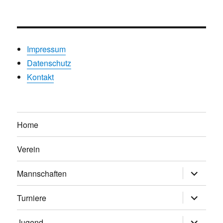
Impressum
Datenschutz
Kontakt
Home
Verein
Untermen
Mannschaften
anzeigen
Untermen
Turniere
anzeigen
Untermen
Jugend