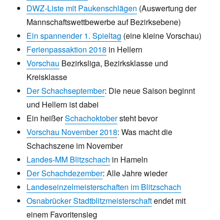
DWZ-Liste mit Paukenschlägen
(Auswertung der
Mannschaftswettbewerbe auf Bezirksebene)
Ein spannender 1. Spieltag
(eine kleine Vorschau)
Ferienpassaktion 2018
in Hellern
Vorschau
Bezirksliga, Bezirksklasse und
Kreisklasse
Der Schachseptember
: Die neue Saison beginnt
und Hellern ist dabei
Ein heißer
Schachoktober
steht bevor
Vorschau November 2018
: Was macht die
Schachszene im November
Landes-MM Blitzschach
in Hameln
Der Schachdezember
: Alle Jahre wieder
Landeseinzelmeisterschaften im Blitzschach
Osnabrücker Stadtblitzmeisterschaft
endet mit
einem Favoritensieg