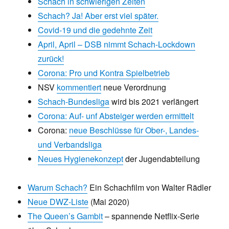
Schach in schwierigen Zeiten
Schach? Ja! Aber erst viel später.
Covid-19 und die gedehnte Zeit
April, April – DSB nimmt Schach-Lockdown
zurück!
Corona: Pro und Kontra Spielbetrieb
NSV
kommentiert
neue Verordnung
Schach-Bundesliga
wird bis 2021 verlängert
Corona: Auf- unf Absteiger werden ermittelt
Corona:
neue Beschlüsse für Ober-, Landes-
und Verbandsliga
Neues Hygienekonzept
der Jugendabteilung
Warum Schach?
Ein Schachfilm von Walter Rädler
Neue DWZ-Liste
(Mai 2020)
The Queen’s Gambit
– spannende Netflix-Serie