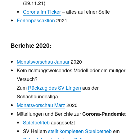
(29.11.21)
Corona im Ticker
– alles auf einer Seite
Ferienpassaktion
2021
Berichte 2020:
Monatsvorschau Januar
2020
Kein richtungsweisendes Modell oder ein mutiger
Versuch?
Zum
Rückzug des SV Lingen
aus der
Schachbundesliga.
Monatsvorschau März
2020
Mitteilungen und Berichte zur
Corona-Pandemie
:
Spielbetrieb
ausgesetzt
SV Hellern
stellt kompletten Spielbetrieb
ein