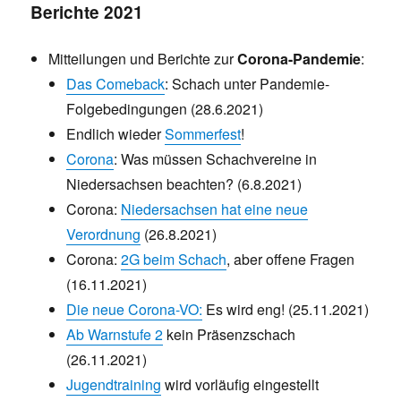
Berichte 2021
Mitteilungen und Berichte zur
Corona-Pandemie
:
Das Comeback
: Schach unter Pandemie-
Folgebedingungen (28.6.2021)
Endlich wieder
Sommerfest
!
Corona
: Was müssen Schachvereine in
Niedersachsen beachten? (6.8.2021)
Corona:
Niedersachsen hat eine neue
Verordnung
(26.8.2021)
Corona:
2G beim Schach
, aber offene Fragen
(16.11.2021)
Die neue Corona-VO:
Es wird eng! (25.11.2021)
Ab Warnstufe 2
kein Präsenzschach
(26.11.2021)
Jugendtraining
wird vorläufig eingestellt