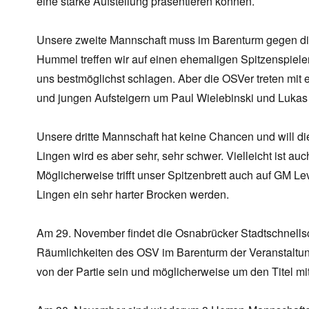
eine starke Aufstellung präsentieren können.
Unsere zweite Mannschaft muss im Barenturm gegen die
Hummel treffen wir auf einen ehemaligen Spitzenspieler
uns bestmöglichst schlagen. Aber die OSVer treten mit 
und jungen Aufsteigern um Paul Wielebinski und Lukas
Unsere dritte Mannschaft hat keine Chancen und will 
Lingen wird es aber sehr, sehr schwer. Vielleicht ist a
Möglicherweise trifft unser Spitzenbrett auch auf GM Le
Lingen ein sehr harter Brocken werden.
Am 29. November findet die Osnabrücker Stadtschnellsc
Räumlichkeiten des OSV im Barenturm der Veranstaltung
von der Partie sein und möglicherweise um den Titel mi