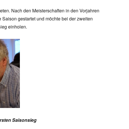
eten. Nach den Meisterschaften in den Vorjahren
ie Saison gestartet und möchte bei der zweiten
ieg einholen.
rsten Saisonsieg