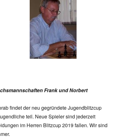
uchsmannschaften Frank und Norbert
orab findet der neu gegründete Jugendblitzcup
gendliche teil. Neue Spieler sind jederzeit
idungen im Herren Blitzcup 2019 fallen. Wir sind
hmer.