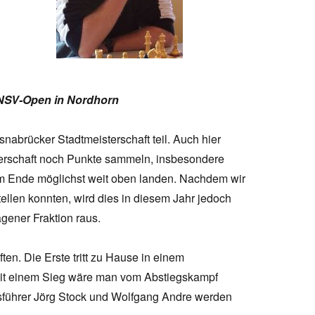
 NSV-Open in Nordhorn
nabrücker Stadtmeisterschaft teil. Auch hier
erschaft noch Punkte sammeln, insbesondere
m Ende möglichst weit oben landen. Nachdem wir
ellen konnten, wird dies in diesem Jahr jedoch
agener Fraktion raus.
en. Die Erste tritt zu Hause in einem
Mit einem Sieg wäre man vom Abstiegskampf
ftsführer Jörg Stock und Wolfgang Andre werden