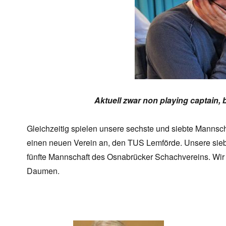
Aktuell zwar non playing captain, 
Gleichzeitig spielen unsere sechste und siebte Mannsch
einen neuen Verein an, den TUS Lemförde. Unsere sieb
fünfte Mannschaft des Osnabrücker Schachvereins. Wir
Daumen.