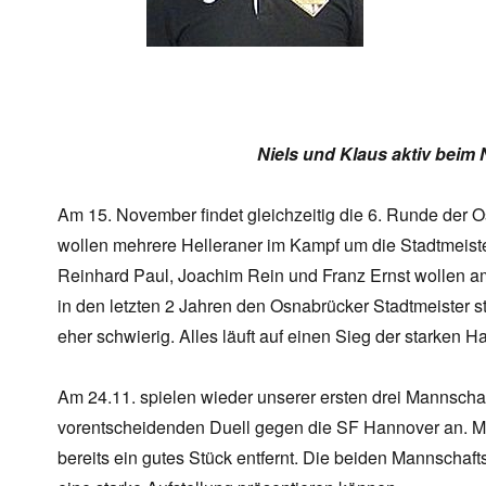
Niels und Klaus aktiv beim
Am 15. November findet gleichzeitig die 6. Runde der Os
wollen mehrere Helleraner im Kampf um die Stadtmeist
Reinhard Paul, Joachim Rein und Franz Ernst wollen a
in den letzten 2 Jahren den Osnabrücker Stadtmeister st
eher schwierig. Alles läuft auf einen Sieg der starken H
Am 24.11. spielen wieder unserer ersten drei Mannschaft
vorentscheidenden Duell gegen die SF Hannover an. 
bereits ein gutes Stück entfernt. Die beiden Mannscha