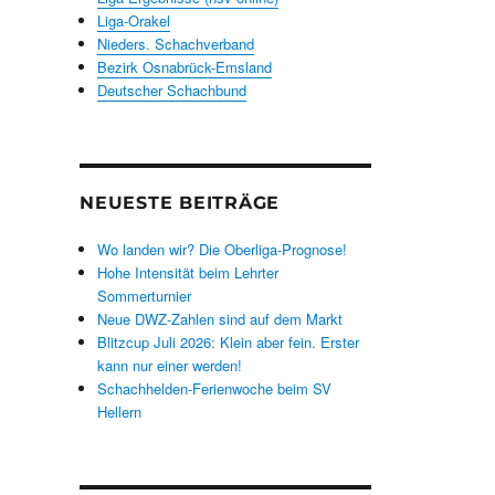
Liga-Orakel
Nieders. Schachverband
Bezirk Osnabrück-Emsland
Deutscher Schachbund
NEUESTE BEITRÄGE
Wo landen wir? Die Oberliga-Prognose!
Hohe Intensität beim Lehrter
Sommerturnier
Neue DWZ-Zahlen sind auf dem Markt
Blitzcup Juli 2026: Klein aber fein. Erster
kann nur einer werden!
Schachhelden-Ferienwoche beim SV
Hellern