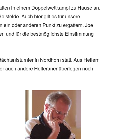
aften in einem Doppelwettkampf zu Hause an.
sfelde. Auch hier gilt es für unsere
 ein oder anderen Punkt zu ergattern. Joe
nden und für die bestmöglichste Einstimmung
chtsnisturnier in Nordhorn statt. Aus Hellern
ber auch andere Helleraner überlegen noch