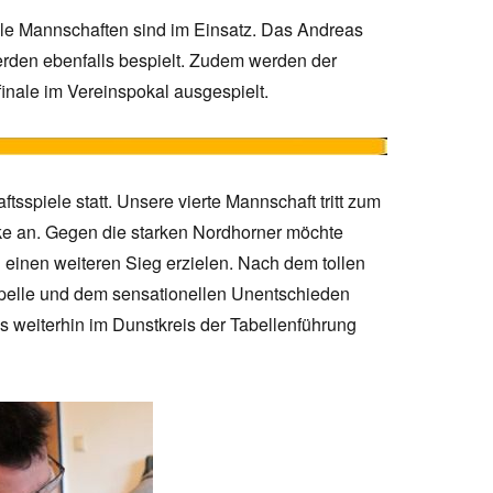
lle Mannschaften sind im Einsatz. Das Andreas
erden ebenfalls bespielt. Zudem werden der
inale im Vereinspokal ausgespielt.
sspiele statt. Unsere vierte Mannschaft tritt zum
ke an. Gegen die starken Nordhorner möchte
 einen weiteren Sieg erzielen. Nach dem tollen
pelle und dem sensationellen Unentschieden
 weiterhin im Dunstkreis der Tabellenführung