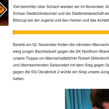
Viel berichten über Schach werden wir im November. A
Schaar Gedächtnisturnier und die Stadtmeisterschaft w
Blitzcup bei der Jugend und den Herren und das Achtelf
Bereits am 02. November finden die nächsten Mannschaft
ewig jungen Bezirksduell gegen die SK Nordhorn-Blan
unsere Truppe um Mannschaftsführer Robert Gillenkirch
und überraschenden Saisonstart mit dem Sieg gegen S
gegen die SG Osnabrück 2 würde ein Sieg unsere Jungs
halten.