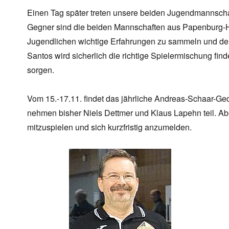
Einen Tag später treten unsere beiden Jugendmannsch
Gegner sind die beiden Mannschaften aus Papenburg-Hei
Jugendlichen wichtige Erfahrungen zu sammeln und den
Santos wird sicherlich die richtige Spielermischung fi
sorgen.
Vom 15.-17.11. findet das jährliche Andreas-Schaar-Gedä
nehmen bisher Niels Dettmer und Klaus Lapehn teil. A
mitzuspielen und sich kurzfristig anzumelden.