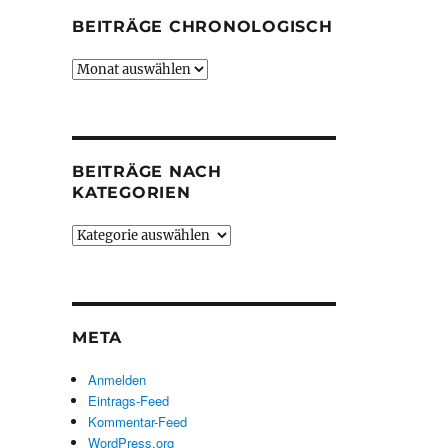
BEITRÄGE CHRONOLOGISCH
Beiträge
chronologisch
BEITRÄGE NACH
KATEGORIEN
Beiträge
nach
Kategorien
META
Anmelden
Eintrags-Feed
Kommentar-Feed
WordPress.org