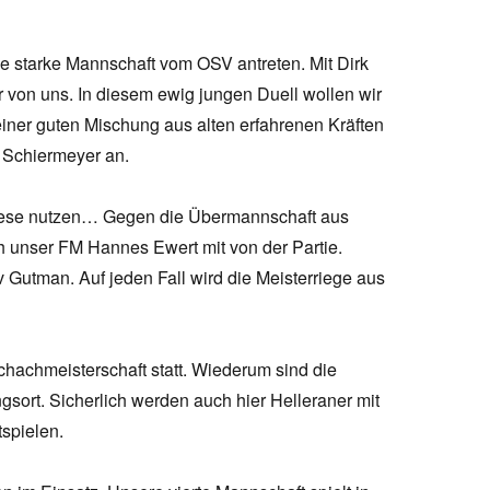
 starke Mannschaft vom OSV antreten. Mit Dirk
 von uns. In diesem ewig jungen Duell wollen wir
einer guten Mischung aus alten erfahrenen Kräften
 Schiermeyer an.
diese nutzen… Gegen die Übermannschaft aus
uch unser FM Hannes Ewert mit von der Partie.
v Gutman. Auf jeden Fall wird die Meisterriege aus
hachmeisterschaft statt. Wiederum sind die
sort. Sicherlich werden auch hier Helleraner mit
tspielen.