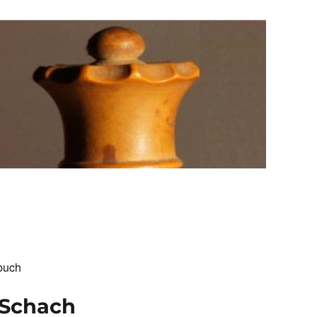
buch
 Schach