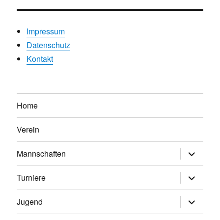
Impressum
Datenschutz
Kontakt
Home
Verein
Untermen
Mannschaften
anzeigen
Untermen
Turniere
anzeigen
Untermen
Jugend
anzeigen