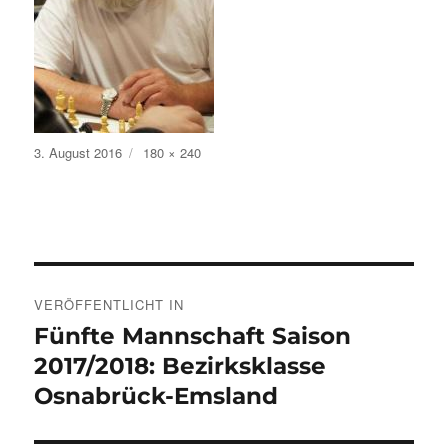
Veröffentlicht
Volle
3. August 2016
180 × 240
am
Größe
Beitragsnavigation
VERÖFFENTLICHT IN
Fünfte Mannschaft Saison
2017/2018: Bezirksklasse
Osnabrück-Emsland