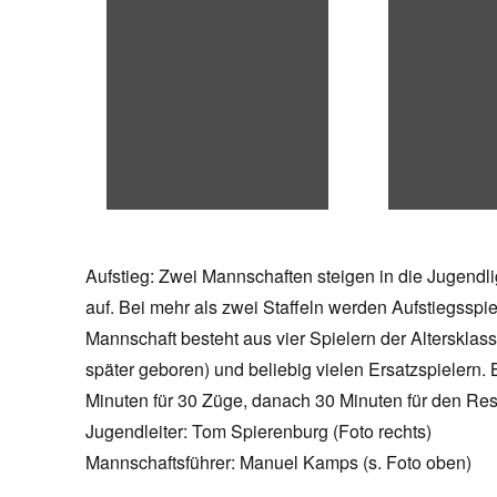
Aufstieg: Zwei Mannschaften steigen in die Jugend
auf. Bei mehr als zwei Staffeln werden Aufstiegsspie
Mannschaft besteht aus vier Spielern der Alterskla
später geboren) und beliebig vielen Ersatzspielern.
Minuten für 30 Züge, danach 30 Minuten für den Rest
Jugendleiter: Tom Spierenburg (Foto rechts)
Mannschaftsführer: Manuel Kamps (s. Foto oben)