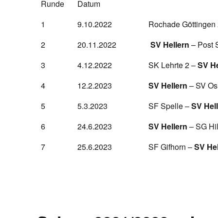
Runde
Datum
1
9.10.2022
Rochade Göttingen
2
20.11.2022
SV Hellern
– Post 
3
4.12.2022
SK Lehrte 2 –
SV He
4
12.2.2023
SV Hellern
– SV Os
5
5.3.2023
SF Spelle –
SV Hel
6
24.6.2023
SV Hellern
– SG Hil
7
25.6.2023
SF Gifhorn –
SV Hel