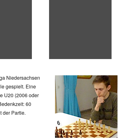
liga Niedersachsen
le gespielt. Eine
sse U20 (2006 oder
 Bedenkzeit: 60
 der Partie.