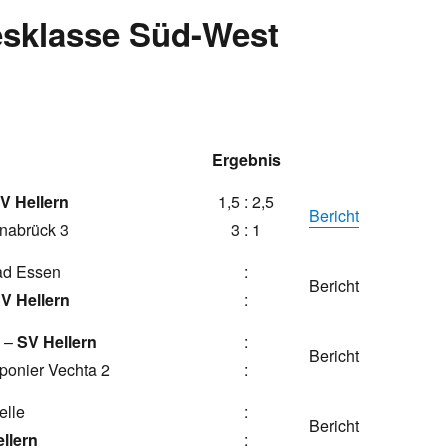
esklasse Süd-West
Ergebnis
V Hellern
1,5 : 2,5
Bericht
nabrück 3
3 : 1
ad Essen
:
Bericht
V Hellern
:
 –
SV Hellern
:
Bericht
onier Vechta 2
:
elle
:
Bericht
llern
: