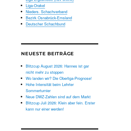
Liga-Orakel
Nieders. Schachverband
Bezirk Osnabrück-Emsland
Deutscher Schachbund
NEUESTE BEITRÄGE
Blitzcup August 2026: Hannes ist gar
nicht mehr zu stoppen
Wo landen wir? Die Oberliga-Prognose!
Hohe Intensität beim Lehrter
Sommerturnier
Neue DWZ-Zahlen sind auf dem Markt
Blitzcup Juli 2026: Klein aber fein. Erster
kann nur einer werden!