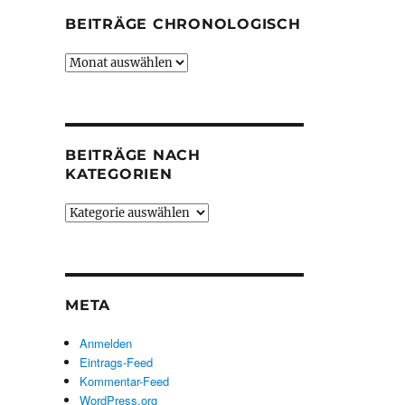
BEITRÄGE CHRONOLOGISCH
Beiträge
chronologisch
BEITRÄGE NACH
KATEGORIEN
Beiträge
nach
Kategorien
META
Anmelden
Eintrags-Feed
Kommentar-Feed
WordPress.org