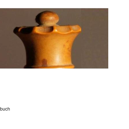
ebuch