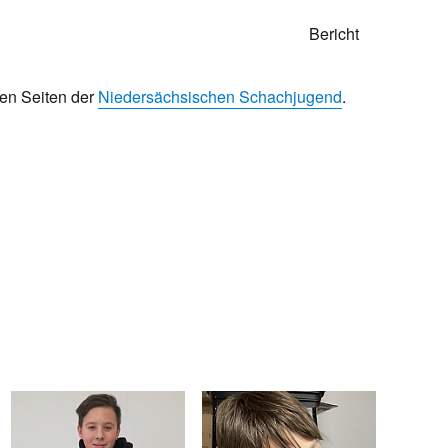
Bericht
den Seiten der
Niedersächsischen Schachjugend
.