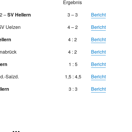
Ergebnis
 2 –
SV Hellern
3 – 3
Bericht
SV Uelzen
4 – 2
Bericht
llern
4 : 2
Bericht
nabrück
4 : 2
Bericht
lern
1 : 5
Bericht
d.-Salzd.
1,5 : 4,5
Bericht
lern
3 : 3
Bericht