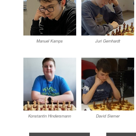
Manuel Kamps
Juri Gernhardt
Konstantin Hindersmann
David Siemer