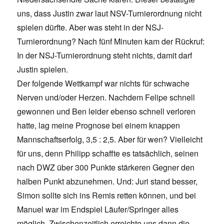
uns, dass Justin zwar laut NSV-Turnierordnung nicht
spielen dürfte. Aber was steht in der NSJ-
Turnierordnung? Nach fünf Minuten kam der Rückruf:
In der NSJ-Turnierordnung steht nichts, damit darf
Justin spielen.
Der folgende Wettkampf war nichts für schwache
Nerven und/oder Herzen. Nachdem Felipe schnell
gewonnen und Ben leider ebenso schnell verloren
hatte, lag meine Prognose bei einem knappen
Mannschaftserfolg, 3,5 : 2,5. Aber für wen? Vielleicht
für uns, denn Philipp schaffte es tatsächlich, seinen
nach DWZ über 300 Punkte stärkeren Gegner den
halben Punkt abzunehmen. Und: Juri stand besser,
Simon sollte sich ins Remis retten können, und bei
Manuel war im Endspiel Läufer/Springer alles
möglich. Zwischenzeitlich erreichte uns dann die