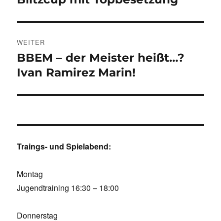
Beitrag:
WEITER
BBEM – der Meister heißt…?
Nächster
Beitrag:
Ivan Ramirez Marin!
Traings- und Spielabend:
Montag
Jugendtraining 16:30 – 18:00
Donnerstag