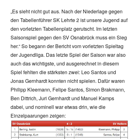
„Es sieht nicht gut aus. Nach der Niederlage gegen
den Tabellenführer SK Lehrte 2 ist unsere Jugend auf
den vorletzten Tabellenplatz gerutscht. Im letzten
Saisonspiel gegen den SV Osnabrück muss ein Sieg
her.“ So begann der Bericht vom vorletzten Spieltag
der Jugendliga. Das letzte Spiel der Saison war also
auch das wichtigste, und ausgerechnet in diesem
Spiel fehlten die stärksten zwei: Leo Santos und
Jonas Gernhardt konnten nicht spielen. Dafür waren
Philipp Kleemann, Felipe Santos, Simon Brakmann,
Ben Dittrich, Juri Gernhardt und Manuel Kamps
dabei, und nominell war etwas drin, wie die
Einzelpaarungen zeigen: