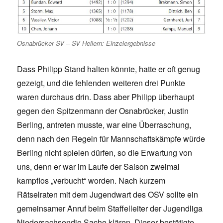
Osnabrücker SV – SV Hellern: Einzelergebnisse
Dass Philipp Stand halten könnte, hatte er oft genug
gezeigt, und die fehlenden weiteren drei Punkte
waren durchaus drin. Dass aber Philipp überhaupt
gegen den Spitzenmann der Osnabrücker, Justin
Berling, antreten musste, war eine Überraschung,
denn nach den Regeln für Mannschaftskämpfe würde
Berling nicht spielen dürfen, so die Erwartung von
uns, denn er war im Laufe der Saison zweimal
kampflos „verbucht“ worden. Nach kurzem
Rätselraten mit dem Jugendwart des OSV sollte ein
gemeinsamer Anruf beim Staffelleiter der Jugendliga
Niedersachsendie Sache klären. Dieser bestätigte