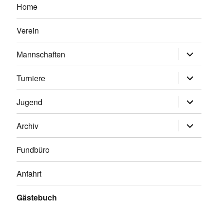
Home
Verein
Untermen
Mannschaften
anzeigen
Untermen
Turniere
anzeigen
Untermen
Jugend
anzeigen
Untermen
Archiv
anzeigen
Fundbüro
Anfahrt
Gästebuch