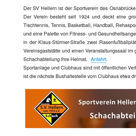
Der SV Hellern ist der Sportverein des Osnabrücke
Der Verein besteht seit 1924 und deckt eine gr
Tischtennis, Tennis, Basketball, Handball, Rehaspo
und eine Palette von Fitness- und Gesundheitsangeb
in der Klaus-Stürmer-Straße zwei Rasenfußballplät
Vereinsgaststätte und einen Veranstaltungssaal im
Schachabteilung ihre Heimat.
Anfahrt
.
Sportanlage und Clubhaus sind mit öffentlichen Ver
ist die nächste Bushaltestelle vom Clubhaus etwa dre