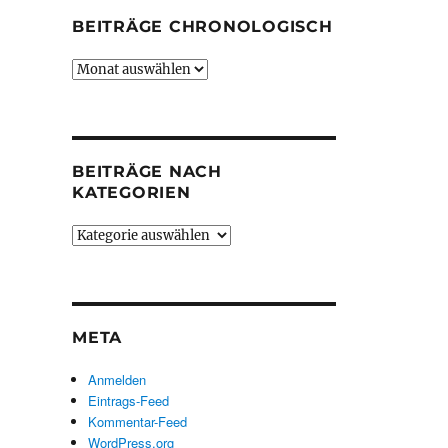
BEITRÄGE CHRONOLOGISCH
Beiträge
chronologisch
BEITRÄGE NACH
KATEGORIEN
Beiträge
nach
Kategorien
META
Anmelden
Eintrags-Feed
Kommentar-Feed
WordPress.org