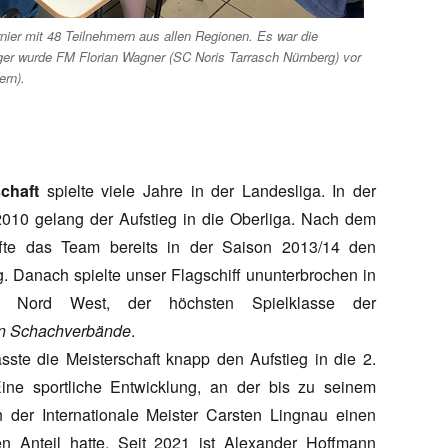
nier mit 48 Teilnehmern aus allen Regionen. Es war die
eger wurde FM Florian Wagner (SC Noris Tarrasch Nürnberg) vor
ern).
chaft
spielte viele Jahre in der Landesliga. In der
010 gelang der Aufstieg in die Oberliga. Nach dem
ffte das Team bereits in der Saison 2013/14 den
g. Danach spielte unser Flagschiff ununterbrochen in
a Nord West, der höchsten Spielklasse der
n Schachverbände
.
sste die Meisterschaft knapp den Aufstieg in die 2.
ine sportliche Entwicklung, an der bis zu seinem
der Internationale Meister Carsten Lingnau einen
n Anteil hatte. Seit 2021 ist Alexander Hoffmann