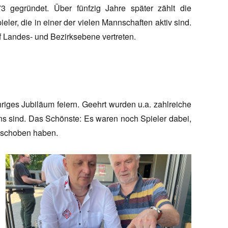
 gegründet. Über fünfzig Jahre später zählt die
eler, die in einer der vielen Mannschaften aktiv sind.
uf Landes- und Bezirksebene vertreten.
hriges Jubiläum feiern. Geehrt wurden u.a. zahlreiche
ins sind. Das Schönste: Es waren noch Spieler dabei,
geschoben haben.