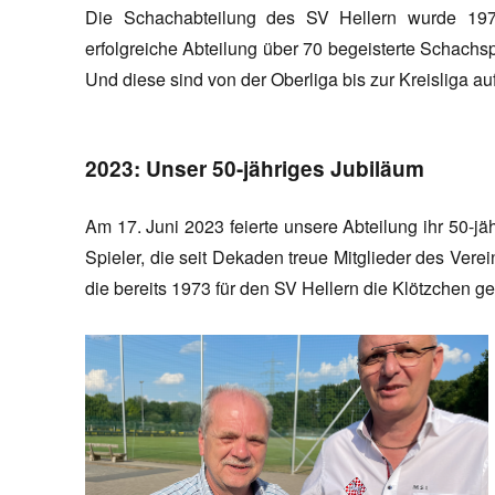
Die Schachabteilung des SV Hellern wurde 1973
erfolgreiche Abteilung über 70 begeisterte Schachspi
Und diese sind von der Oberliga bis zur Kreisliga a
2023: Unser 50-jähriges Jubiläum
Am 17. Juni 2023 feierte unsere Abteilung ihr 50-jä
Spieler, die seit Dekaden treue Mitglieder des Vere
die bereits 1973 für den SV Hellern die Klötzchen 