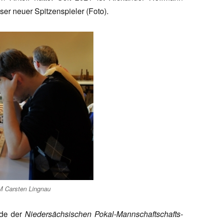
er neuer Spitzenspieler (Foto).
IM Carsten Lingnau
nde der
Niedersächsischen Pokal-Mannschaftschafts-