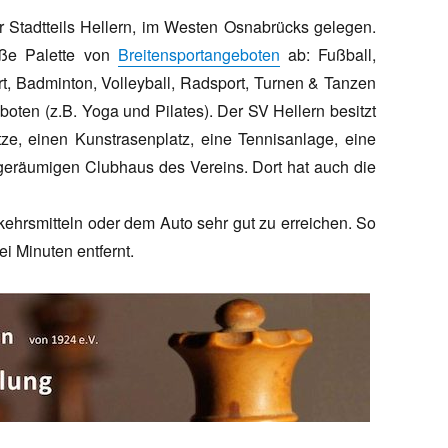
r Stadtteils Hellern, im Westen Osnabrücks gelegen.
oße Palette von
Breitensportangeboten
ab: Fußball,
rt, Badminton, Volleyball, Radsport, Turnen & Tanzen
oten (z.B. Yoga und Pilates). Der SV Hellern besitzt
ze, einen Kunstrasenplatz, eine Tennisanlage, eine
 geräumigen Clubhaus des Vereins. Dort hat auch die
kehrsmitteln oder dem Auto sehr gut zu erreichen. So
i Minuten entfernt.