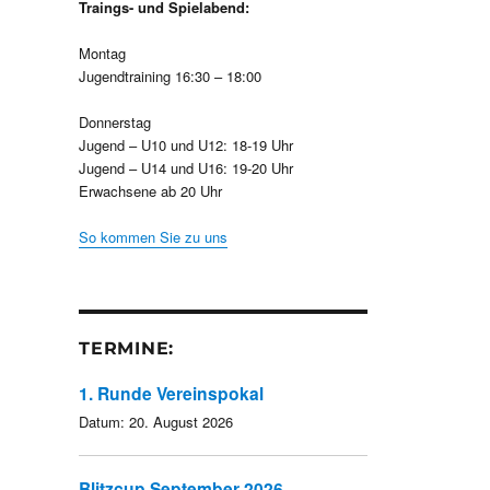
Traings- und Spielabend:
Montag
Jugendtraining 16:30 – 18:00
Donnerstag
Jugend – U10 und U12: 18-19 Uhr
Jugend – U14 und U16: 19-20 Uhr
Erwachsene ab 20 Uhr
So kommen Sie zu uns
TERMINE:
1. Runde Vereinspokal
Datum:
20. August 2026
Blitzcup September 2026