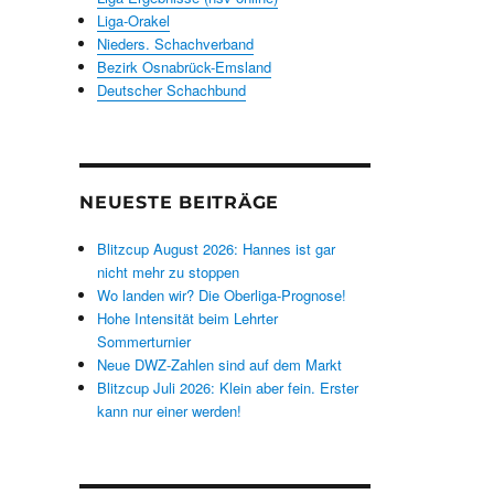
Liga-Orakel
Nieders. Schachverband
Bezirk Osnabrück-Emsland
Deutscher Schachbund
NEUESTE BEITRÄGE
Blitzcup August 2026: Hannes ist gar
nicht mehr zu stoppen
Wo landen wir? Die Oberliga-Prognose!
Hohe Intensität beim Lehrter
Sommerturnier
Neue DWZ-Zahlen sind auf dem Markt
Blitzcup Juli 2026: Klein aber fein. Erster
kann nur einer werden!