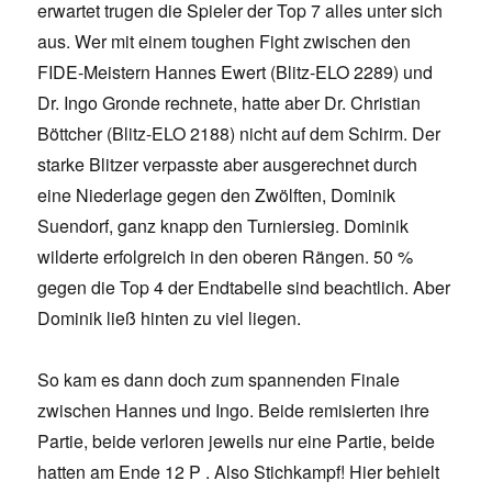
erwartet trugen die Spieler der Top 7 alles unter sich
aus. Wer mit einem toughen Fight zwischen den
FIDE-Meistern Hannes Ewert (Blitz-ELO 2289) und
Dr. Ingo Gronde rechnete, hatte aber Dr. Christian
Böttcher (Blitz-ELO 2188) nicht auf dem Schirm. Der
starke Blitzer verpasste aber ausgerechnet durch
eine Niederlage gegen den Zwölften, Dominik
Suendorf, ganz knapp den Turniersieg. Dominik
wilderte erfolgreich in den oberen Rängen. 50 %
gegen die Top 4 der Endtabelle sind beachtlich. Aber
Dominik ließ hinten zu viel liegen.
So kam es dann doch zum spannenden Finale
zwischen Hannes und Ingo. Beide remisierten ihre
Partie, beide verloren jeweils nur eine Partie, beide
hatten am Ende 12 P . Also Stichkampf! Hier behielt