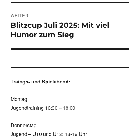
WEITER
Blitzcup Juli 2025: Mit viel
Nächster
Beitrag:
Humor zum Sieg
Traings- und Spielabend:
Montag
Jugendtraining 16:30 – 18:00
Donnerstag
Jugend – U10 und U12: 18-19 Uhr