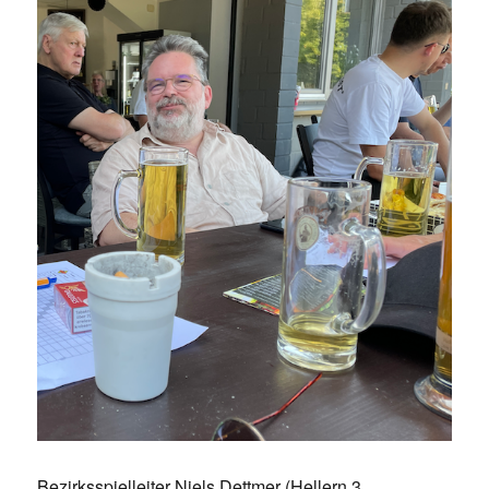
Bezirksspielleiter Niels Dettmer (Hellern 3,