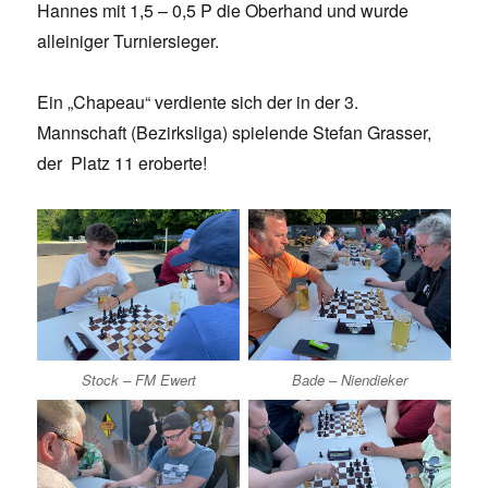
Hannes mit 1,5 – 0,5 P die Oberhand und wurde
alleiniger Turniersieger.
Ein „Chapeau“ verdiente sich der in der 3.
Mannschaft (Bezirksliga) spielende Stefan Grasser,
der Platz 11 eroberte!
Stock – FM Ewert
Bade – Niendieker