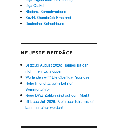
Liga-Orakel
Nieders. Schachverband
Bezirk Osnabrück-Emsland
Deutscher Schachbund
NEUESTE BEITRÄGE
Blitzcup August 2026: Hannes ist gar
nicht mehr zu stoppen
Wo landen wir? Die Oberliga-Prognose!
Hohe Intensität beim Lehrter
Sommerturnier
Neue DWZ-Zahlen sind auf dem Markt
Blitzcup Juli 2026: Klein aber fein. Erster
kann nur einer werden!