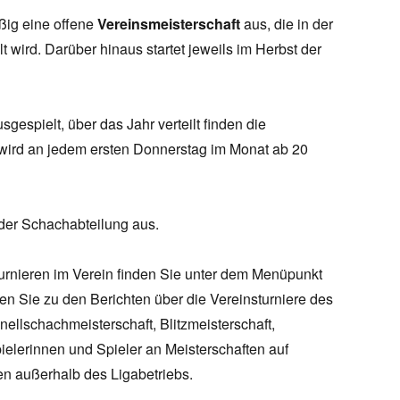
ßig eine offene
Vereinsmeisterschaft
aus, die in der
 wird. Darüber hinaus startet jeweils im Herbst der
sgespielt, über das Jahr verteilt finden die
t wird an jedem ersten Donnerstag im Monat ab 20
der Schachabteilung aus.
urnieren im Verein finden Sie unter dem Menüpunkt
en Sie zu den Berichten über die Vereinsturniere des
nellschachmeisterschaft, Blitzmeisterschaft,
ielerinnen und Spieler an Meisterschaften auf
n außerhalb des Ligabetriebs.