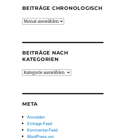
BEITRÄGE CHRONOLOGISCH
Beiträge
chronologisch
BEITRÄGE NACH
KATEGORIEN
Beiträge
nach
Kategorien
META
Anmelden
Eintrags-Feed
Kommentar-Feed
WordPress.org