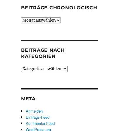
BEITRÄGE CHRONOLOGISCH
Beiträge
chronologisch
BEITRÄGE NACH
KATEGORIEN
Beiträge
nach
Kategorien
META
Anmelden
Eintrags-Feed
Kommentar-Feed
WordPress.org