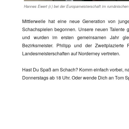
Hannes Ewert (r.) bei der Europameisterschaft im rumänische
Mittlerweile hat eine neue Generation von jung
Schachspielen begonnen. Unsere neuen Talente g
und wurden im ersten gemeinsamen Jahr glei
Bezirksmeister. Philipp und der Zweitplaziert
Landesmeisterschaften auf Norderney vertreten.
Hast Du Spaß am Schach? Komm einfach vorbei, nac
Donnerstags ab 18 Uhr. Oder wende Dich an Tom Sp