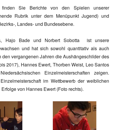
 finden Sie Berichte von den Spielen unserer
echende Rubrik unter dem Menüpunkt Jugend) und
 Bezirks-, Landes- und Bundesebene.
s, Hajo Bade und Norbert Sobotta ist unsere
wachsen und hat sich sowohl quantitativ als auch
 in den vergangenen Jahren die Aushängeschilder des
 bis 2017), Hannes Ewert, Thorben Weist, Leo Santos
dersächsischen Einzelmeisterschaften zeigen.
inzelmeisterschaft im Wettbewerb der weiblichen
 Erfolge von Hannes Ewert (Foto rechts).