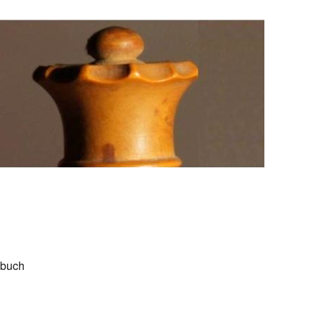
ebuch