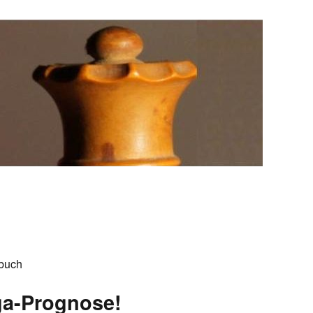
buch
ga-Prognose!