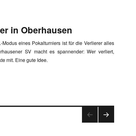
ter in Oberhausen
Modus eines Pokalturniers ist für die Verlierer alles
rhausener SV macht es spannender: Wer verliert,
e mit. Eine gute Idee.
NÄC
HSTE