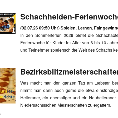
Schachhelden-Ferienwoche
(02.07.26 09:50 Uhr) Spielen. Lernen. Fair gewinn
In den Sommerferien 2026 bietet die Schachabte
Ferienwoche für Kinder im Alter von 6 bis 10 Jahre
und Teilnehmer spielerisch die Welt des Schachs k
Bezirksblitzmeisterschaften
Was macht man den ganzen Tag am Liebsten bei br
nimmt man dann auch gerne die etwa einstündige 
Helleraner, ein ehemaliger und ein Neuhelleraner 
Niedersächsischen Meisterschaften zu ergattern.
6