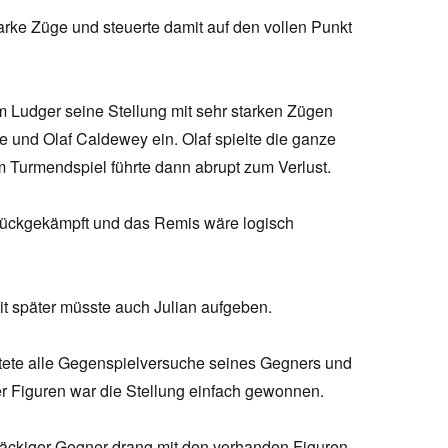
arke Züge und steuerte damit auf den vollen Punkt
 Ludger seine Stellung mit sehr starken Zügen
e und Olaf Caldewey ein. Olaf spielte die ganze
m Turmendspiel führte dann abrupt zum Verlust.
zurückgekämpft und das Remis wäre logisch
eit später müsste auch Julian aufgeben.
tete alle Gegenspielversuche seines Gegners und
r Figuren war die Stellung einfach gewonnen.
tnäckiger Gegner drang mit den vorhanden Figuren