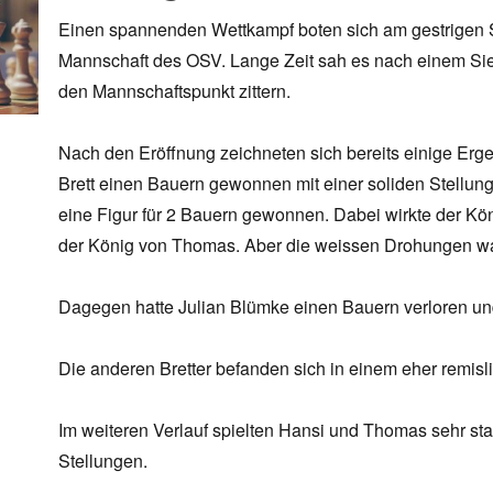
Einen spannenden Wettkampf boten sich am gestrigen 
Mannschaft des OSV. Lange Zeit sah es nach einem Si
den Mannschaftspunkt zittern.
Nach den Eröffnung zeichneten sich bereits einige Erg
Brett einen Bauern gewonnen mit einer soliden Stellun
eine Figur für 2 Bauern gewonnen. Dabei wirkte der Kö
der König von Thomas. Aber die weissen Drohungen w
Dagegen hatte Julian Blümke einen Bauern verloren un
Die anderen Bretter befanden sich in einem eher remisl
Im weiteren Verlauf spielten Hansi und Thomas sehr st
Stellungen.