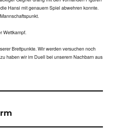
, die Hansi mit genauem Spiel abwehren konnte.
n Mannschaftspunkt.
er Wettkampf.
sserer Brettpunkte. Wir werden versuchen noch
azu haben wir im Duell bei unserem Nachbarn aus
urm