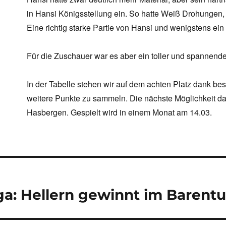
in Hansi Königsstellung ein. So hatte Weiß Drohungen
Eine richtig starke Partie von Hansi und wenigstens ei
Für die Zuschauer war es aber ein toller und spannend
In der Tabelle stehen wir auf dem achten Platz dank be
weitere Punkte zu sammeln. Die nächste Möglichkeit d
Hasbergen. Gespielt wird in einem Monat am 14.03.
navigation
ga: Hellern gewinnt im Barent