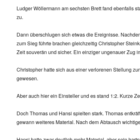
Ludger Wöllermann am sechsten Brett fand ebenfalls st
zu.
Dann überschlugen sich etwas die Ereignisse. Nachdem
zum Sieg führte brachen gleichzeitig Christopher Steink
Zeit souverän und sicher. Ein einziger ungenauer Zug i
Christopher hatte sich aus einer verlorenen Stellung 
gewesen.
Aber auch hier ein Einsteller und es stand 1:2. Kurze Z
Doch Thomas und Hansi spielten stark. Thomas entkräf
gewann weiteres Material. Nach dem Abtausch wichtige
Hansi hatte zwar deutlich mehr Material, aber sein har