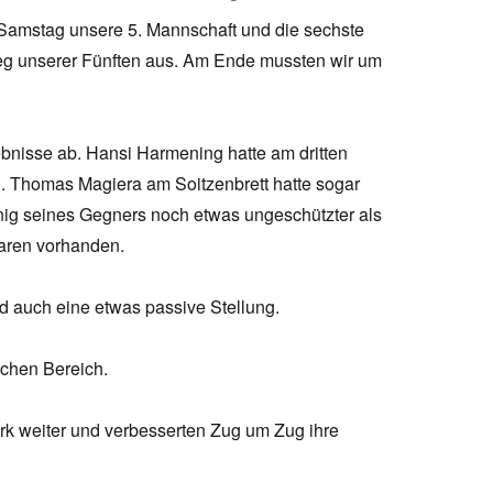
Samstag unsere 5. Mannschaft und die sechste
eg unserer Fünften aus. Am Ende mussten wir um
ebnisse ab. Hansi Harmening hatte am dritten
g. Thomas Magiera am Soitzenbrett hatte sogar
nig seines Gegners noch etwas ungeschützter als
aren vorhanden.
d auch eine etwas passive Stellung.
ichen Bereich.
ark weiter und verbesserten Zug um Zug ihre