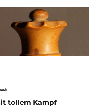
buch
mit tollem Kampf