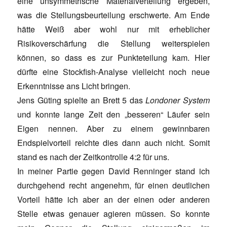
eine unsymmetrische Materialverteilung ergeben,
was die Stellungsbeurteilung erschwerte. Am Ende
hätte Weiß aber wohl nur mit erheblicher
Risikoverschärfung die Stellung weiterspielen
können, so dass es zur Punkteteilung kam. Hier
dürfte eine Stockfish-Analyse vielleicht noch neue
Erkenntnisse ans Licht bringen.
Jens Güting spielte an Brett 5 das
Londoner System
und konnte lange Zeit den „besseren“ Läufer sein
Eigen nennen. Aber zu einem gewinnbaren
Endspielvorteil reichte dies dann auch nicht. Somit
stand es nach der Zeitkontrolle 4:2 für uns.
In meiner Partie gegen David Renninger stand ich
durchgehend recht angenehm, für einen deutlichen
Vorteil hätte ich aber an der einen oder anderen
Stelle etwas genauer agieren müssen. So konnte