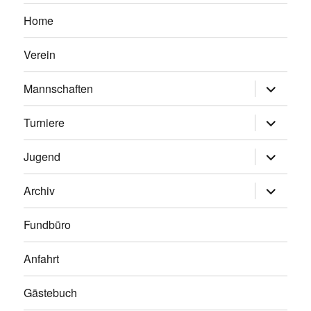
Home
Verein
Untermen
Mannschaften
anzeigen
Untermen
Turniere
anzeigen
Untermen
Jugend
anzeigen
Untermen
Archiv
anzeigen
Fundbüro
Anfahrt
Gästebuch