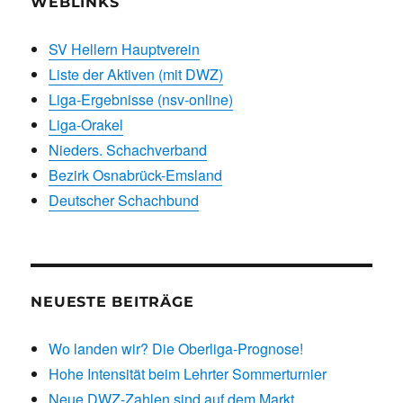
WEBLINKS
SV Hellern Hauptverein
Liste der Aktiven (mit DWZ)
Liga-Ergebnisse (nsv-online)
Liga-Orakel
Nieders. Schachverband
Bezirk Osnabrück-Emsland
Deutscher Schachbund
NEUESTE BEITRÄGE
Wo landen wir? Die Oberliga-Prognose!
Hohe Intensität beim Lehrter Sommerturnier
Neue DWZ-Zahlen sind auf dem Markt