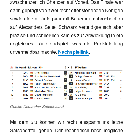
zwischenzeitlich Chancen auf Vorteil. Das Finale war
dann geprägt von zwei recht offenstehenden Königen
sowie einem Läuferpaar mit Bauerndurchbruchoption
auf Alexanders Seite. Schwarz verteidigte sich aber
präzise und schließlich kam es zur Abwicklung in ein
ungleiches Läuferendspiel, was die Punkteteilung
unvermeidbar machte.
Nachspiellink
.
Quelle: Deutscher Schachbund
Mit dem 5:3 können wir recht entspannt ins letzte
Saisondrittel gehen. Der rechnerisch noch mögliche