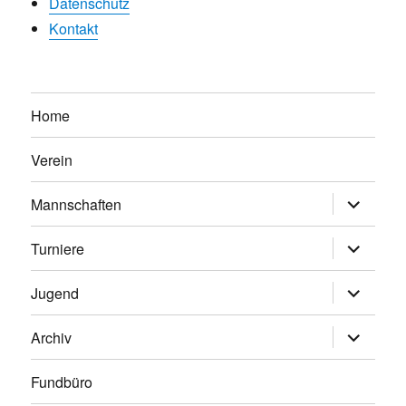
Datenschutz
Kontakt
Home
Verein
Untermen
Mannschaften
anzeigen
Untermen
Turniere
anzeigen
Untermen
Jugend
anzeigen
Untermen
Archiv
anzeigen
Fundbüro