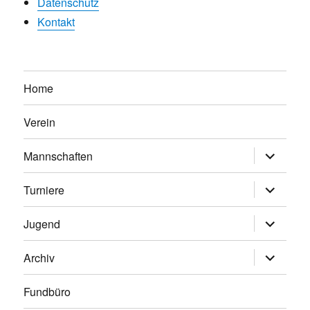
Datenschutz
Kontakt
Home
Verein
Untermen
Mannschaften
anzeigen
Untermen
Turniere
anzeigen
Untermen
Jugend
anzeigen
Untermen
Archiv
anzeigen
Fundbüro