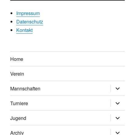
Impressum
Datenschutz
Kontakt
Home
Verein
Untermen
Mannschaften
anzeigen
Untermen
Turniere
anzeigen
Untermen
Jugend
anzeigen
Untermen
Archiv