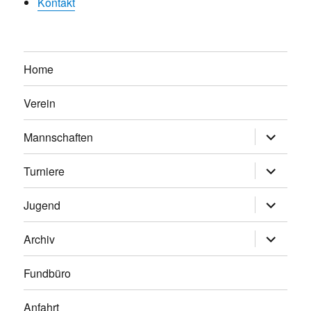
Kontakt
Home
Verein
Untermen
Mannschaften
anzeigen
Untermen
Turniere
anzeigen
Untermen
Jugend
anzeigen
Untermen
Archiv
anzeigen
Fundbüro
Anfahrt