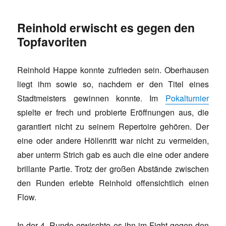
Reinhold erwischt es gegen den
Topfavoriten
Reinhold Happe konnte zufrieden sein. Oberhausen
liegt ihm sowie so, nachdem er den Titel eines
Stadtmeisters gewinnen konnte. Im
Pokalturnier
spielte er frech und probierte Eröffnungen aus, die
garantiert nicht zu seinem Repertoire gehören. Der
eine oder andere Höllenritt war nicht zu vermeiden,
aber unterm Strich gab es auch die eine oder andere
brillante Partie. Trotz der großen Abstände zwischen
den Runden erlebte Reinhold offensichtlich einen
Flow.
In der 4. Runde erwischte es ihn im Fight gegen den