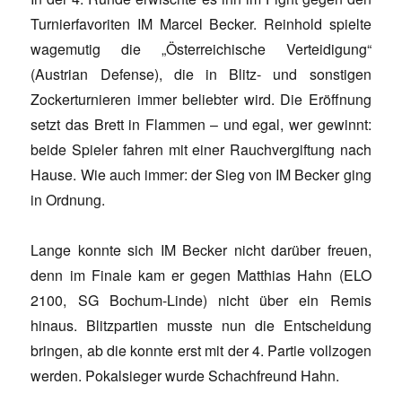
Turnierfavoriten IM Marcel Becker. Reinhold spielte
wagemutig die „Österreichische Verteidigung“
(Austrian Defense), die in Blitz- und sonstigen
Zockerturnieren immer beliebter wird. Die Eröffnung
setzt das Brett in Flammen – und egal, wer gewinnt:
beide Spieler fahren mit einer Rauchvergiftung nach
Hause. Wie auch immer: der Sieg von IM Becker ging
in Ordnung.
Lange konnte sich IM Becker nicht darüber freuen,
denn im Finale kam er gegen Matthias Hahn (ELO
2100, SG Bochum-Linde) nicht über ein Remis
hinaus. Blitzpartien musste nun die Entscheidung
bringen, ab die konnte erst mit der 4. Partie vollzogen
werden. Pokalsieger wurde Schachfreund Hahn.