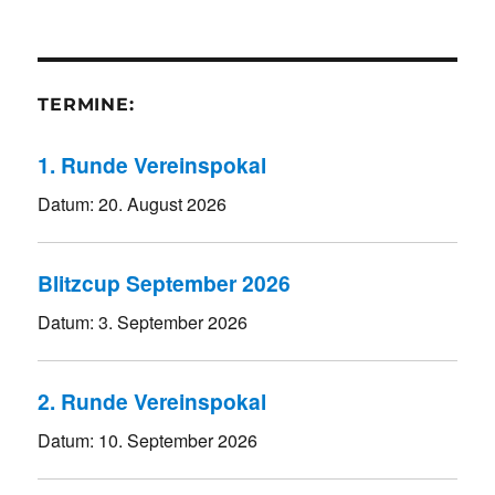
TERMINE:
1. Runde Vereinspokal
Datum:
20. August 2026
Blitzcup September 2026
Datum:
3. September 2026
2. Runde Vereinspokal
Datum:
10. September 2026