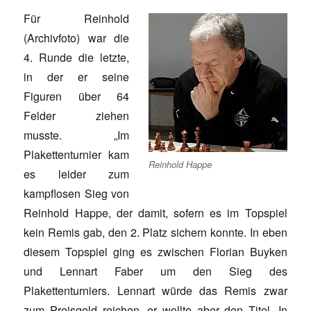
Für Reinhold
(Archivfoto) war die
4. Runde die letzte,
in der er seine
Figuren über 64
Felder ziehen
musste. „Im
Plakettenturnier kam
Reinhold Happe
es leider zum
kampflosen Sieg von
Reinhold Happe, der damit, sofern es im Topspiel
kein Remis gab, den 2. Platz sichern konnte. In eben
diesem Topspiel ging es zwischen Florian Buyken
und Lennart Faber um den Sieg des
Plakettenturniers. Lennart würde das Remis zwar
zum Preisgeld reichen, er wollte aber den Titel. In