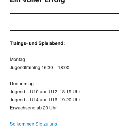
Ein voller Erfolg
Traings- und Spielabend:
Montag
Jugendtraining 16:30 – 18:00
Donnerstag
Jugend – U10 und U12: 18-19 Uhr
Jugend – U14 und U16: 19-20 Uhr
Erwachsene ab 20 Uhr
So kommen Sie zu uns