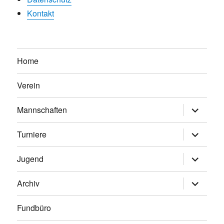
Kontakt
Home
Verein
Untermen
Mannschaften
anzeigen
Untermen
Turniere
anzeigen
Untermen
Jugend
anzeigen
Untermen
Archiv
anzeigen
Fundbüro