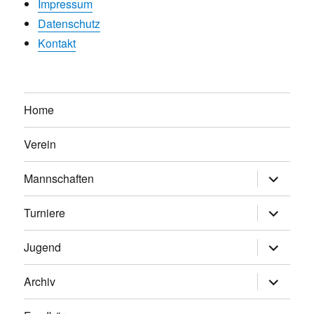
Impressum
Datenschutz
Kontakt
Home
Verein
Untermen
Mannschaften
anzeigen
Untermen
Turniere
anzeigen
Untermen
Jugend
anzeigen
Untermen
Archiv
anzeigen