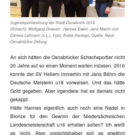
Jugendsportlerehrung der Stadt Osnabrück 2018
(Schach): Wolfgang Griesert, Hannes Ewert, Jens Martin und
Daniela Leitmann (v.L.). Foto: André Havergo, Quelle: Neue
Osnabrücker Zeitung
An sich hätten die Osnabrücker Schachsportler nicht
20 Jahre auf so einen Moment warten müssen. 2016
konnte der SV Hellern immerhin mit Jana Böhm die
Deutsche Meisterin u18 vorweisen. Und das hätte
Gold gegeben. Aber irgendwie hat es damals nicht
gekappt.
Hätte Hannes eigentlich auch noch eine Nadel in
Bronze für den Gewinn der Niedersächsischen
Landesmeisterschaft u16 erhalten sollen? Ich weiß
es nicht. Aber vorsichtshalber soll es erwähnt