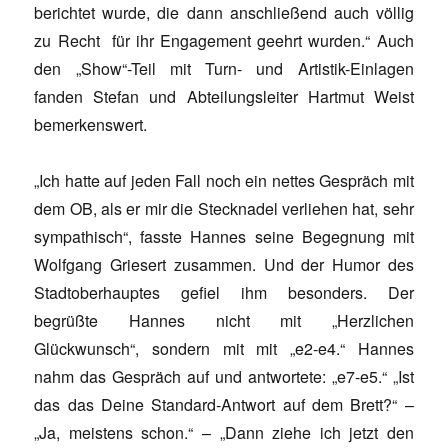
berichtet wurde, die dann anschließend auch völlig
zu Recht für ihr Engagement geehrt wurden.“ Auch
den „Show“-Teil mit Turn- und Artistik-Einlagen
fanden Stefan und Abteilungsleiter Hartmut Weist
bemerkenswert.
„Ich hatte auf jeden Fall noch ein nettes Gespräch mit
dem OB, als er mir die Stecknadel verliehen hat, sehr
sympathisch“, fasste Hannes seine Begegnung mit
Wolfgang Griesert zusammen. Und der Humor des
Stadtoberhauptes gefiel ihm besonders. Der
begrüßte Hannes nicht mit „Herzlichen
Glückwunsch“, sondern mit mit „e2-e4.“ Hannes
nahm das Gespräch auf und antwortete: „e7-e5.“ „Ist
das das Deine Standard-Antwort auf dem Brett?“ –
„Ja, meistens schon.“ – „Dann ziehe ich jetzt den