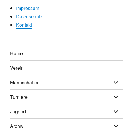
Impressum
Datenschutz
Kontakt
Home
Verein
Untermen
Mannschaften
anzeigen
Untermen
Turniere
anzeigen
Untermen
Jugend
anzeigen
Untermen
Archiv
anzeigen