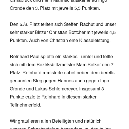
Gronde den 3. Platz mit jeweils 5,5 Punkten.
Den 5./6. Platz teilten sich Steffen Rachut und unser
sehr starker Blitzer Christian Böttcher mit jeweils 4,5
Punkten. Auch von Christian eine Klasseleistung.
Reinhard Paul spielte ein starkes Turnier und teilte
sich mit dem Bezirksblitzmeister Marc Selker den 7.
Platz. Reinhard remisierte dabei neben dem bereits
genannten Sieg gegen Hannes auch gegen Ingo
Gronde und Lukas Schiemereyer. Insgesamt 3
Punkte erzielte Reinhard in diesem starken
Teilnehmerfeld.
Wir gratulieren allen Beteiligten und natürlich
unseren Schachspielern besonders, zu den tollen