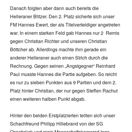
Danach folgten aber dann auch bereits die
Helleraner Blitzer. Den 2. Platz sicherte sich unser
FM Hannes Ewert, der als Titelverteidiger angetreten
war. In einem starken Feld gab Hannes nur 2 Remis
gegen Christian Richter und unseren Christian
Böttcher ab. Allerdings machte ihm gerade ein
anderer Helleraner auch einen Strich durch die
Rechnung. Gegen seinen „Angstgegner“ Reinhard
Paul musste Hannes die Partie aufgeben. So reicht
es nur zu sieben Punkten aus 9 Partien und dem 2.
Platz hinter Christian, der nur gegen Steffen Rachut
einen weiteren halben Punkt abgab.
Hinter den beiden Erstplatzierten teilten sich unser
Schachfreund Philipp Hillebrand von der SG
Osnabrück und mein Mannschaftskamerad Ingo