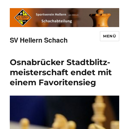
MENÜ
SV Hellern Schach
Osnabrücker Stadtblitz­
meister­schaft endet mit
einem Favoritensieg