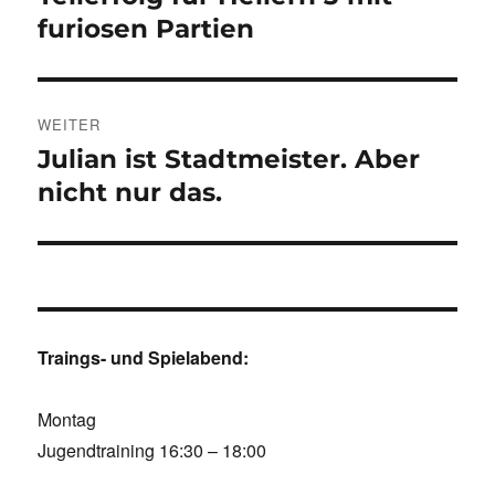
Beitrag:
furiosen Partien
WEITER
Julian ist Stadtmeister. Aber
Nächster
Beitrag:
nicht nur das.
Traings- und Spielabend:
Montag
Jugendtraining 16:30 – 18:00