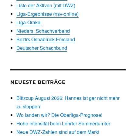
Liste der Aktiven (mit DWZ)
Liga-Ergebnisse (nsv-online)
Liga-Orakel
Nieders. Schachverband
Bezirk Osnabrück-Emsland
Deutscher Schachbund
NEUESTE BEITRÄGE
Blitzcup August 2026: Hannes ist gar nicht mehr
zu stoppen
Wo landen wir? Die Oberliga-Prognose!
Hohe Intensität beim Lehrter Sommerturnier
Neue DWZ-Zahlen sind auf dem Markt