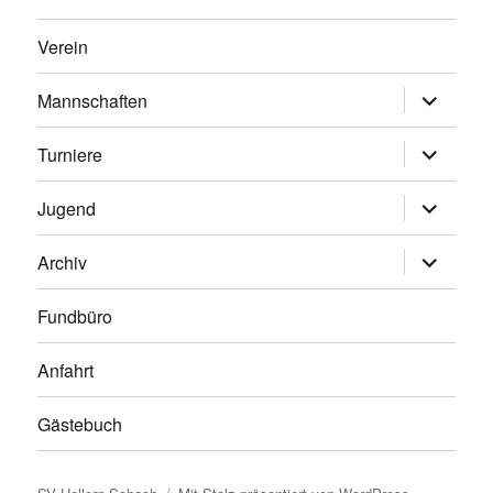
Verein
Untermen
Mannschaften
anzeigen
Untermen
Turniere
anzeigen
Untermen
Jugend
anzeigen
Untermen
Archiv
anzeigen
Fundbüro
Anfahrt
Gästebuch