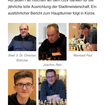
jährliche tolle Ausrichtung der Stadtmeisterschaft. Ein
ausführlicher Bericht zum Hauptturnier folgt in Kürze.
Brett 3: Dr. Christian
Reinhard Paul
Böttcher
Joachim Rein