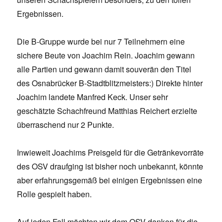
Ergebnissen.
Die B-Gruppe wurde bei nur 7 Teilnehmern eine
sichere Beute von Joachim Rein. Joachim gewann
alle Partien und gewann damit souverän den Titel
des Osnabrücker B-Stadtblitzmeisters:) Direkte hinter
Joachim landete Manfred Keck. Unser sehr
geschätzte Schachfreund Matthias Reichert erzielte
überraschend nur 2 Punkte.
Inwieweit Joachims Preisgeld für die Getränkevorräte
des OSV draufging ist bisher noch unbekannt, könnte
aber erfahrungsgemäß bei einigen Ergebnissen eine
Rolle gespielt haben.
Auf jeden Fall möchten wir dem OSV danken für die