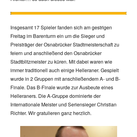
Insgesamt 17 Spieler fanden sich am gestrigen
Freitag im Barenturm ein um die Sieger und
Preisträger der Osnabrücker Stadtmeisterschaft zu
feiern und anschließend den Osnabrücker
Stadtblitzmeister zu küren. Mit dabei waren wie
immer traditionell auch einige Helleraner. Gespielt
wurde in 2 Gruppen mit anschließendem A- und B-
Finale. Das B-Finale wurde zur Ausbeute eines
Helleraners. Die A-Gruppe dominierte der
Internationale Meister und Seriensieger Christian
Richter. Wir gratulieren ganz herzlich.