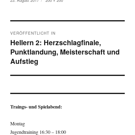
23. August 2017
200 × 200
am
Größe
Beitragsnavigation
VERÖFFENTLICHT IN
Hellern 2: Herzschlagfinale,
Punktlandung, Meisterschaft und
Aufstieg
Traings- und Spielabend:
Montag
Jugendtraining 16:30 – 18:00