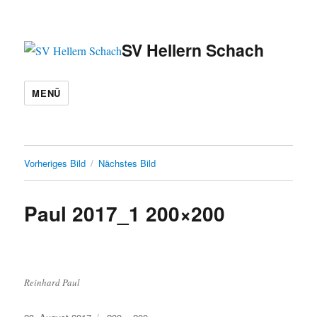
SV Hellern Schach
MENÜ
Vorheriges Bild
Nächstes Bild
Paul 2017_1 200×200
Reinhard Paul
Veröffentlicht
Volle