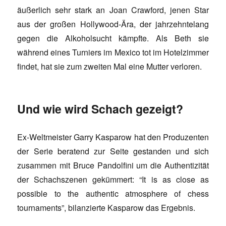
äußerlich sehr stark an Joan Crawford, jenen Star
aus der großen Hollywood-Ära, der jahrzehntelang
gegen die Alkoholsucht kämpfte. Als Beth sie
während eines Turniers im Mexico tot im Hotelzimmer
findet, hat sie zum zweiten Mal eine Mutter verloren.
Und wie wird Schach gezeigt?
Ex-Weltmeister Garry Kasparow hat den Produzenten
der Serie beratend zur Seite gestanden und sich
zusammen mit Bruce Pandolfini um die Authentizität
der Schachszenen gekümmert: “It is as close as
possible to the authentic atmosphere of chess
tournaments”, bilanzierte Kasparow das Ergebnis.