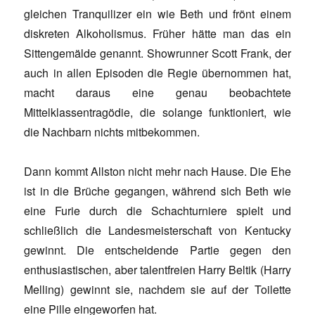
gleichen Tranquilizer ein wie Beth und frönt einem
diskreten Alkoholismus. Früher hätte man das ein
Sittengemälde genannt. Showrunner Scott Frank, der
auch in allen Episoden die Regie übernommen hat,
macht daraus eine genau beobachtete
Mittelklassentragödie, die solange funktioniert, wie
die Nachbarn nichts mitbekommen.
Dann kommt Allston nicht mehr nach Hause. Die Ehe
ist in die Brüche gegangen, während sich Beth wie
eine Furie durch die Schachturniere spielt und
schließlich die Landesmeisterschaft von Kentucky
gewinnt. Die entscheidende Partie gegen den
enthusiastischen, aber talentfreien Harry Beltik (Harry
Melling) gewinnt sie, nachdem sie auf der Toilette
eine Pille eingeworfen hat.