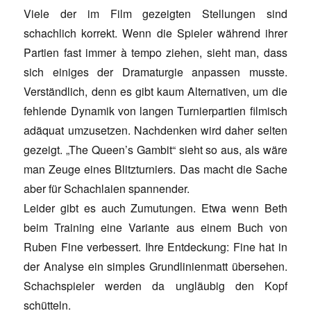
Viele der im Film gezeigten Stellungen sind
schachlich korrekt. Wenn die Spieler während ihrer
Partien fast immer à tempo ziehen, sieht man, dass
sich einiges der Dramaturgie anpassen musste.
Verständlich, denn es gibt kaum Alternativen, um die
fehlende Dynamik von langen Turnierpartien filmisch
adäquat umzusetzen. Nachdenken wird daher selten
gezeigt. „The Queen’s Gambit“ sieht so aus, als wäre
man Zeuge eines Blitzturniers. Das macht die Sache
aber für Schachlaien spannender.
Leider gibt es auch Zumutungen. Etwa wenn Beth
beim Training eine Variante aus einem Buch von
Ruben Fine verbessert. Ihre Entdeckung: Fine hat in
der Analyse ein simples Grundlinienmatt übersehen.
Schachspieler werden da ungläubig den Kopf
schütteln.