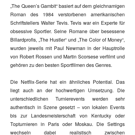
„The Queen’s Gambit“ basiert auf dem gleichnamigen
Roman des 1984 verstorbenen amerikanischen
Schriftstellers Walter Tevis. Tevis war ein Experte für
obsessive Sportler. Seine Romane über besessene
Billardprofis, „The Hustler“ und „The Color of Money“,
wurden jeweils mit Paul Newman in der Hauptrolle
von Robert Rossen und Martin Scorsese verfilmt und
gehören zu den besten Sportfilmen des Genres.
Die Netflix-Serie hat ein ähnliches Potential. Das
liegt auch an der hochwertigen Umsetzung. Die
unterschiedlichen Turnierevents werden sehr
authentisch in Szene gesetzt – von lokalen Events
bis zur Landesmeisterschaft von Kentucky oder
Topturnieren in Paris oder Moskau. Die Settings
wechseln dabei realistisch zwischen