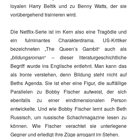
loyalen Harry Beltik und zu Benny Watts, der sie
vorübergehend trainieren wird.
Die Netflix-Serie ist im Kern also eine Tragödie und
ein fulminantes Charakterdrama. US-Kritiker
bezeichneten „The Queen’s Gambit“ auch als
„
bildungsroman
“ – dieser literaturgeschichtliche
Begriff wurde ins Englische entlehnt. Man kann das
als Ironie verstehen, denn Bildung steht nicht auf
Beths Agenda. Sie ist eher eine Figur, die auffällige
Parallelen zu Bobby Fischer aufweist, der sich
ebenfalls zu einer eindimensionalen Person
entwickelte. Und wie Bobby Fischer lernt auch Beth
Russisch, um russische Schachmagazine lesen zu
können. Wie Fischer verachtet sie unterlegene
Gegner und erledigt ihre Züge arrogant im Stehen.