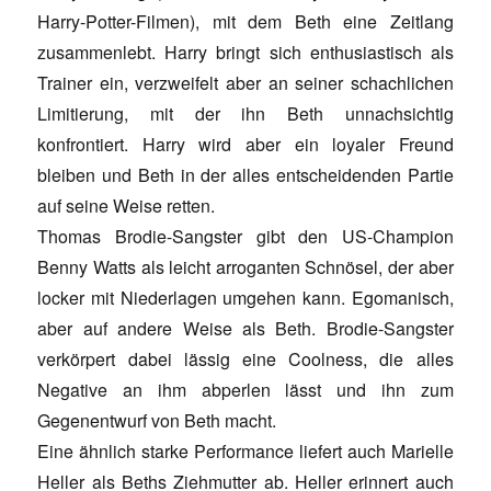
Harry-Potter-Filmen), mit dem Beth eine Zeitlang
zusammenlebt. Harry bringt sich enthusiastisch als
Trainer ein, verzweifelt aber an seiner schachlichen
Limitierung, mit der ihn Beth unnachsichtig
konfrontiert. Harry wird aber ein loyaler Freund
bleiben und Beth in der alles entscheidenden Partie
auf seine Weise retten.
Thomas Brodie-Sangster gibt den US-Champion
Benny Watts als leicht arroganten Schnösel, der aber
locker mit Niederlagen umgehen kann. Egomanisch,
aber auf andere Weise als Beth. Brodie-Sangster
verkörpert dabei lässig eine Coolness, die alles
Negative an ihm abperlen lässt und ihn zum
Gegenentwurf von Beth macht.
Eine ähnlich starke Performance liefert auch Marielle
Heller als Beths Ziehmutter ab. Heller erinnert auch