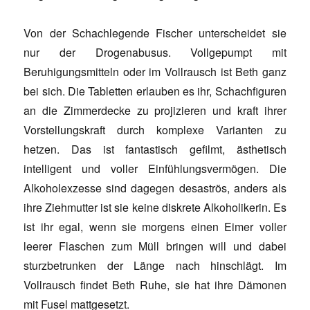
Von der Schachlegende Fischer unterscheidet sie
nur der Drogenabusus. Vollgepumpt mit
Beruhigungsmitteln oder im Vollrausch ist Beth ganz
bei sich. Die Tabletten erlauben es ihr, Schachfiguren
an die Zimmerdecke zu projizieren und kraft ihrer
Vorstellungskraft durch komplexe Varianten zu
hetzen. Das ist fantastisch gefilmt, ästhetisch
intelligent und voller Einfühlungsvermögen. Die
Alkoholexzesse sind dagegen desaströs, anders als
ihre Ziehmutter ist sie keine diskrete Alkoholikerin. Es
ist ihr egal, wenn sie morgens einen Eimer voller
leerer Flaschen zum Müll bringen will und dabei
sturzbetrunken der Länge nach hinschlägt. Im
Vollrausch findet Beth Ruhe, sie hat ihre Dämonen
mit Fusel mattgesetzt.