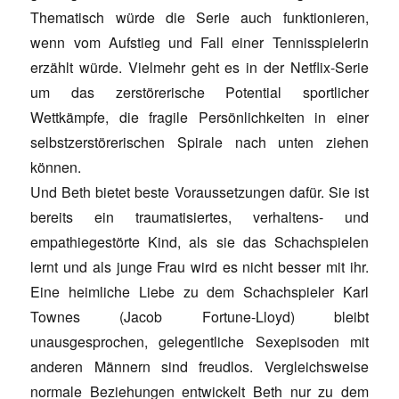
Thematisch würde die Serie auch funktionieren,
wenn vom Aufstieg und Fall einer Tennisspielerin
erzählt würde. Vielmehr geht es in der Netflix-Serie
um das zerstörerische Potential sportlicher
Wettkämpfe, die fragile Persönlichkeiten in einer
selbstzerstörerischen Spirale nach unten ziehen
können.
Und Beth bietet beste Voraussetzungen dafür. Sie ist
bereits ein traumatisiertes, verhaltens- und
empathiegestörte Kind, als sie das Schachspielen
lernt und als junge Frau wird es nicht besser mit ihr.
Eine heimliche Liebe zu dem Schachspieler Karl
Townes (Jacob Fortune-Lloyd) bleibt
unausgesprochen, gelegentliche Sexepisoden mit
anderen Männern sind freudlos. Vergleichsweise
normale Beziehungen entwickelt Beth nur zu dem