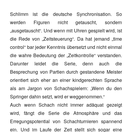
Schlimm ist die deutsche Synchronisation. So
werden Figuren nicht getauscht, sondern
„ausgetauscht“. Und wenn mit Uhren gespielt wird, ist
die Rede von „Zeitsteuerung“. Da hat jemand „time
control“ bar jeder Kenntnis übersetzt und nicht einmal
die wahre Bedeutung der „Zeitkontrolle“ verstanden.
Darunter leidet die Serie, denn auch die
Besprechung von Partien durch gestandene Meister
orientiert sich eher an einer kindgerechten Sprache
als am Jargon von Schachspielern: „Wenn du den
Springer dahin setzt, wird er weggenommen.“
Auch wenn Schach nicht immer adäquat gezeigt
wird, fängt die Serie die Atmosphäre und das
Erregungspotential von Schachturnieren spannend
ein. Und im Laufe der Zeit stellt sich sogar eine