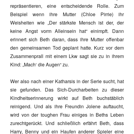
repräsentieren, eine entscheidende Rolle. Zum
Beispiel wenn ihre Mutter (Chloe Pirrie) ihr
Weisheiten wie „Der stärkste Mensch ist der, der
keine Angst vorm Alleinsein hat“ einimpft. Dann
erinnert sich Beth daran, dass ihre Mutter offenbar
den gemeinsamen Tod geplant hatte. Kurz vor dem
Zusammenprall mit einem Lkw sagt sie zu in ihrem
Kind: „Mach‘ die Augen“ zu.
Wer also nach einer Katharsis in der Serie sucht, hat
sie gefunden. Das Sich-Durcharbeiten zu dieser
Kindheitserinnerung wirkt auf Beth buchstäblich
reinigend. Und als ihre Freundin Jolene auftaucht,
wird von der toughen Frau einiges in Beths Leben
zurechtgerückt. Und schließlich erfährt Beth, dass
Harry, Benny und ein Haufen anderer Spieler eine