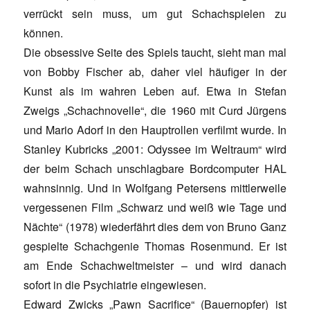
verrückt sein muss, um gut Schachspielen zu
können.
Die obsessive Seite des Spiels taucht, sieht man mal
von Bobby Fischer ab, daher viel häufiger in der
Kunst als im wahren Leben auf. Etwa in Stefan
Zweigs „Schachnovelle“, die 1960 mit Curd Jürgens
und Mario Adorf in den Hauptrollen verfilmt wurde. In
Stanley Kubricks „2001: Odyssee im Weltraum“ wird
der beim Schach unschlagbare Bordcomputer HAL
wahnsinnig. Und in Wolfgang Petersens mittlerweile
vergessenen Film „Schwarz und weiß wie Tage und
Nächte“ (1978) wiederfährt dies dem von Bruno Ganz
gespielte Schachgenie Thomas Rosenmund. Er ist
am Ende Schachweltmeister – und wird danach
sofort in die Psychiatrie eingewiesen.
Edward Zwicks „Pawn Sacrifice“ (Bauernopfer) ist