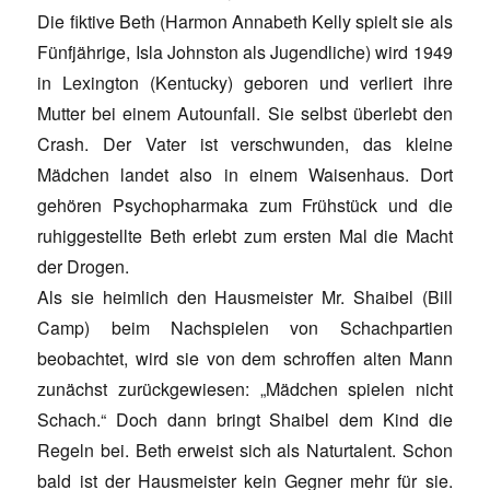
Die fiktive Beth (Harmon Annabeth Kelly spielt sie als
Fünfjährige, Isla Johnston als Jugendliche) wird 1949
in Lexington (Kentucky) geboren und verliert ihre
Mutter bei einem Autounfall. Sie selbst überlebt den
Crash. Der Vater ist verschwunden, das kleine
Mädchen landet also in einem Waisenhaus. Dort
gehören Psychopharmaka zum Frühstück und die
ruhiggestellte Beth erlebt zum ersten Mal die Macht
der Drogen.
Als sie heimlich den Hausmeister Mr. Shaibel (Bill
Camp) beim Nachspielen von Schachpartien
beobachtet, wird sie von dem schroffen alten Mann
zunächst zurückgewiesen: „Mädchen spielen nicht
Schach.“ Doch dann bringt Shaibel dem Kind die
Regeln bei. Beth erweist sich als Naturtalent. Schon
bald ist der Hausmeister kein Gegner mehr für sie.