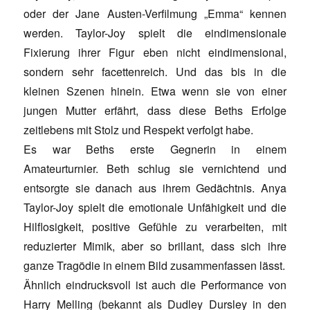
oder der Jane Austen-Verfilmung „Emma“ kennen
werden. Taylor-Joy spielt die eindimensionale
Fixierung ihrer Figur eben nicht eindimensional,
sondern sehr facettenreich. Und das bis in die
kleinen Szenen hinein. Etwa wenn sie von einer
jungen Mutter erfährt, dass diese Beths Erfolge
zeitlebens mit Stolz und Respekt verfolgt habe.
Es war Beths erste Gegnerin in einem
Amateurturnier. Beth schlug sie vernichtend und
entsorgte sie danach aus ihrem Gedächtnis. Anya
Taylor-Joy spielt die emotionale Unfähigkeit und die
Hilflosigkeit, positive Gefühle zu verarbeiten, mit
reduzierter Mimik, aber so brillant, dass sich ihre
ganze Tragödie in einem Bild zusammenfassen lässt.
Ähnlich eindrucksvoll ist auch die Performance von
Harry Melling (bekannt als Dudley Dursley in den