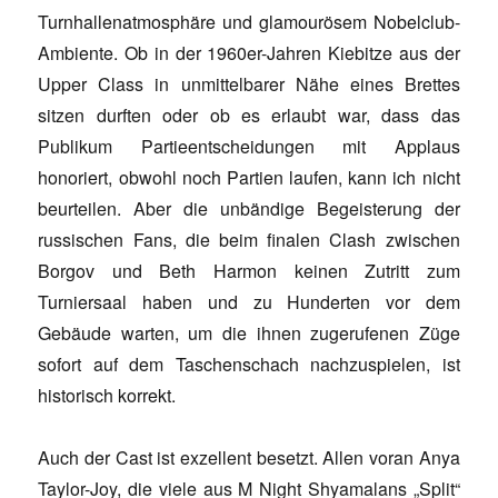
Turnhallenatmosphäre und glamourösem Nobelclub-
Ambiente. Ob in der 1960er-Jahren Kiebitze aus der
Upper Class in unmittelbarer Nähe eines Brettes
sitzen durften oder ob es erlaubt war, dass das
Publikum Partieentscheidungen mit Applaus
honoriert, obwohl noch Partien laufen, kann ich nicht
beurteilen. Aber die unbändige Begeisterung der
russischen Fans, die beim finalen Clash zwischen
Borgov und Beth Harmon keinen Zutritt zum
Turniersaal haben und zu Hunderten vor dem
Gebäude warten, um die ihnen zugerufenen Züge
sofort auf dem Taschenschach nachzuspielen, ist
historisch korrekt.
Auch der Cast ist exzellent besetzt. Allen voran Anya
Taylor-Joy, die viele aus M Night Shyamalans „Split“