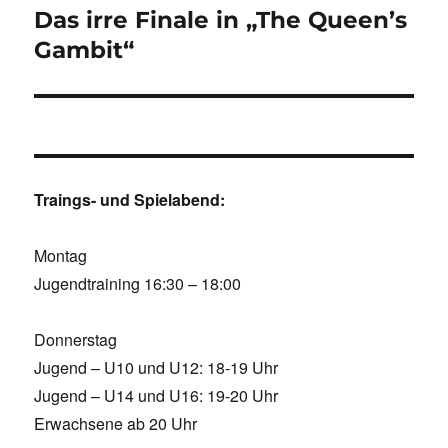
Das irre Finale in „The Queen’s
Nächster
Beitrag:
Gambit“
Traings- und Spielabend:
Montag
Jugendtraining 16:30 – 18:00
Donnerstag
Jugend – U10 und U12: 18-19 Uhr
Jugend – U14 und U16: 19-20 Uhr
Erwachsene ab 20 Uhr