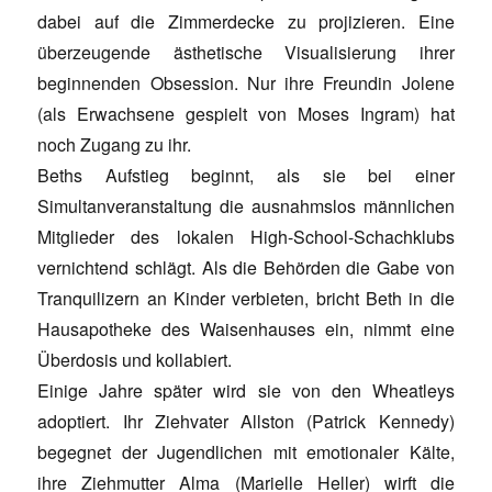
dabei auf die Zimmerdecke zu projizieren. Eine
überzeugende ästhetische Visualisierung ihrer
beginnenden Obsession. Nur ihre Freundin Jolene
(als Erwachsene gespielt von Moses Ingram) hat
noch Zugang zu ihr.
Beths Aufstieg beginnt, als sie bei einer
Simultanveranstaltung die ausnahmslos männlichen
Mitglieder des lokalen High-School-Schachklubs
vernichtend schlägt. Als die Behörden die Gabe von
Tranquilizern an Kinder verbieten, bricht Beth in die
Hausapotheke des Waisenhauses ein, nimmt eine
Überdosis und kollabiert.
Einige Jahre später wird sie von den Wheatleys
adoptiert. Ihr Ziehvater Allston (Patrick Kennedy)
begegnet der Jugendlichen mit emotionaler Kälte,
ihre Ziehmutter Alma (Marielle Heller) wirft die