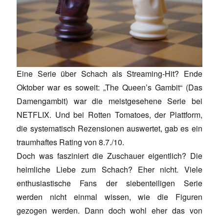
Eine Serie über Schach als Streaming-Hit? Ende
Oktober war es soweit: „The Queen’s Gambit“ (Das
Damengambit) war die meistgesehene Serie bei
NETFLIX. Und bei Rotten Tomatoes, der Plattform,
die systematisch Rezensionen auswertet, gab es ein
traumhaftes Rating von 8.7./10.
Doch was fasziniert die Zuschauer eigentlich? Die
heimliche Liebe zum Schach? Eher nicht. Viele
enthusiastische Fans der siebenteiligen Serie
werden nicht einmal wissen, wie die Figuren
gezogen werden. Dann doch wohl eher das von