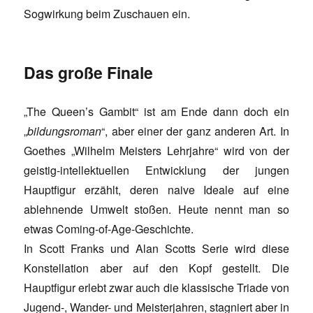
Sogwirkung beim Zuschauen ein.
Das große Finale
„The Queen’s Gambit“ ist am Ende dann doch ein
„
bildungsroman
“, aber einer der ganz anderen Art. In
Goethes „Wilhelm Meisters Lehrjahre“ wird von der
geistig-intellektuellen Entwicklung der jungen
Hauptfigur erzählt, deren naive Ideale auf eine
ablehnende Umwelt stoßen. Heute nennt man so
etwas Coming-of-Age-Geschichte.
In Scott Franks und Alan Scotts Serie wird diese
Konstellation aber auf den Kopf gestellt. Die
Hauptfigur erlebt zwar auch die klassische Triade von
Jugend-, Wander- und Meisterjahren, stagniert aber in