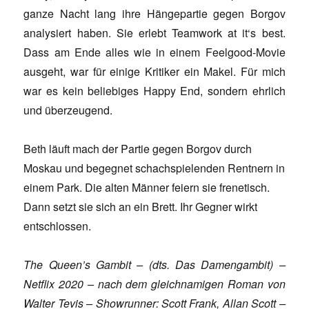
ganze Nacht lang ihre Hängepartie gegen Borgov
analysiert haben. Sie erlebt Teamwork at it‘s best.
Dass am Ende alles wie in einem Feelgood-Movie
ausgeht, war für einige Kritiker ein Makel. Für mich
war es kein beliebiges Happy End, sondern ehrlich
und überzeugend.
Beth läuft mach der Partie gegen Borgov durch
Moskau und begegnet schachspielenden Rentnern in
einem Park. Die alten Männer feiern sie frenetisch.
Dann setzt sie sich an ein Brett. Ihr Gegner wirkt
entschlossen.
The Queen’s Gambit – (dts. Das Damengambit) –
Netflix 2020 – nach dem gleichnamigen Roman von
Walter Tevis – Showrunner: Scott Frank, Allan Scott –