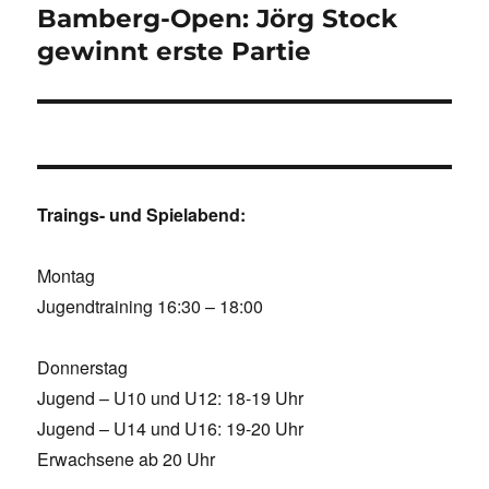
Bamberg-Open: Jörg Stock
Nächster
Beitrag:
gewinnt erste Partie
Traings- und Spielabend:
Montag
Jugendtraining 16:30 – 18:00
Donnerstag
Jugend – U10 und U12: 18-19 Uhr
Jugend – U14 und U16: 19-20 Uhr
Erwachsene ab 20 Uhr