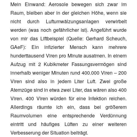
Mein Einwand: Aerosole bewegen sich zwar im
Raum, bleiben aber in der gleichen Höhe, wenn sie
nicht durch Luftumwälzungsanlagen verwirbelt
werden (was noch gefährlicher ist). Angeführt wurde
von mir das Liftbeispiel (Quelle: Gerhard Scheuch,
GAeF): Ein infizierter Mensch kann mehrere
hunderttausend Viren pro Minute ausatmen. In einem
Aufzug mit 2 Kubikmeter Fassungsvermögen sind
innerhalb weniger Minuten rund 400.000 Viren – 200
Viren sind also in jedem Liter Luft. Zwei große
Atemzüge sind in etwa zwei Liter, das wären also 400
Viren. 400 Viren würden für eine Infektion reichen.
Allerdings räumte ich ein, dass bei größerem
Raumvolumen eine entsprechende Verdünnung
eintritt und häufiges Lüften zu einer weiteren
Verbesserung der Situation beiträgt.