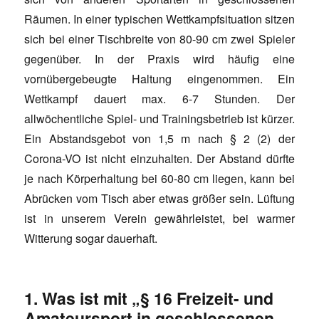
Räumen. In einer typischen Wettkampfsituation sitzen
sich bei einer Tischbreite von 80-90 cm zwei Spieler
gegenüber. In der Praxis wird häufig eine
vornübergebeugte Haltung eingenommen. Ein
Wettkampf dauert max. 6-7 Stunden. Der
allwöchentliche Spiel- und Trainingsbetrieb ist kürzer.
Ein Abstandsgebot von 1,5 m nach § 2 (2) der
Corona-VO ist nicht einzuhalten. Der Abstand dürfte
je nach Körperhaltung bei 60-80 cm liegen, kann bei
Abrücken vom Tisch aber etwas größer sein. Lüftung
ist in unserem Verein gewährleistet, bei warmer
Witterung sogar dauerhaft.
1. Was ist mit „§ 16 Freizeit- und
Amateursport in geschlossenen