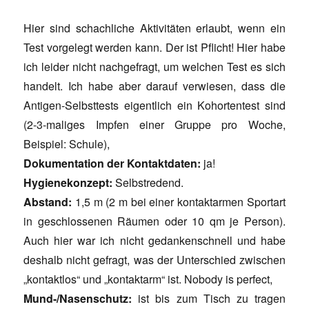
Hier sind schachliche Aktivitäten erlaubt, wenn ein
Test vorgelegt werden kann. Der ist Pflicht! Hier habe
ich leider nicht nachgefragt, um welchen Test es sich
handelt. Ich habe aber darauf verwiesen, dass die
Antigen-Selbsttests eigentlich ein Kohortentest sind
(2-3-maliges Impfen einer Gruppe pro Woche,
Beispiel: Schule),
Dokumentation der Kontaktdaten:
ja!
Hygienekonzept:
Selbstredend.
Abstand:
1,5 m (2 m bei einer kontaktarmen Sportart
in geschlossenen Räumen oder 10 qm je Person).
Auch hier war ich nicht gedankenschnell und habe
deshalb nicht gefragt, was der Unterschied zwischen
„kontaktlos“ und „kontaktarm“ ist. Nobody is perfect,
Mund-/Nasenschutz:
ist bis zum Tisch zu tragen