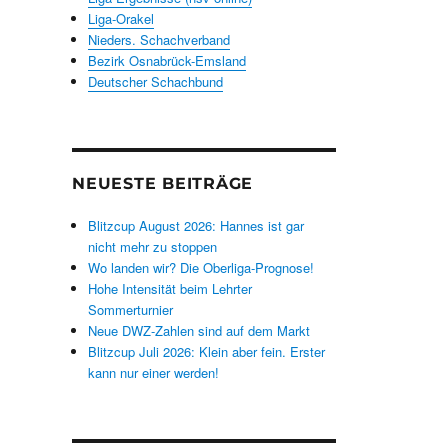
Liga-Orakel
Nieders. Schachverband
Bezirk Osnabrück-Emsland
Deutscher Schachbund
NEUESTE BEITRÄGE
Blitzcup August 2026: Hannes ist gar
nicht mehr zu stoppen
Wo landen wir? Die Oberliga-Prognose!
Hohe Intensität beim Lehrter
Sommerturnier
Neue DWZ-Zahlen sind auf dem Markt
Blitzcup Juli 2026: Klein aber fein. Erster
kann nur einer werden!