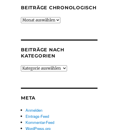
BEITRÄGE CHRONOLOGISCH
Beiträge
chronologisch
BEITRÄGE NACH
KATEGORIEN
Beiträge
nach
Kategorien
META
Anmelden
Eintrags-Feed
Kommentar-Feed
WordPress.org