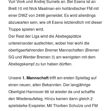
Vuri Vovk und Andrej Sumets an. Bei Esens ist an
Brett 10 mit Nick Maatman ein holländischer FM mit
einer DWZ von 2498 gemeldet. Es wird allerdings
abzuwarten sein, wie oft Esens letztendlich mit dieser
Truppe spielen wird.
Der Rest der Liga wird die Abstiegsplätze
untereinander ausfechten, wobei hier wohl die
oberligaerfahrenden Bremer Mannschaften (Bremer
SG und Werder Bremen 3) am wenigsten mit dem
Abstiegskampf zu tun haben dürften.
Unsere
1. Mannschaft
trifft am ersten Spieltag auf
einen neuen, alten Bekannten. Der langjährige
Oberligist Hannover 96 ist wieder da und schaffte
den Wiederaufstieg. Hinzu kamen dann gleich 2
spielstarke Exspieler. Mit Thorben Schulze und FM