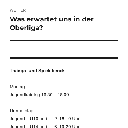
WEITER
Was erwartet uns in der
Nächster
Beitrag:
Oberliga?
Traings- und Spielabend:
Montag
Jugendtraining 16:30 – 18:00
Donnerstag
Jugend – U10 und U12: 18-19 Uhr
Jugend – U14 und U16: 19-20 Uhr