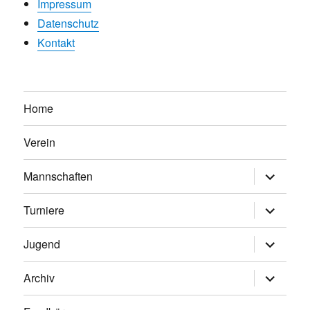
Impressum
Datenschutz
Kontakt
Home
Verein
Untermen
Mannschaften
anzeigen
Untermen
Turniere
anzeigen
Untermen
Jugend
anzeigen
Untermen
Archiv
anzeigen