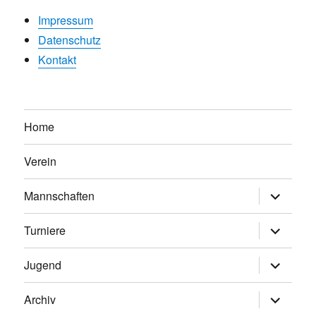
Impressum
Datenschutz
Kontakt
Home
Verein
Untermen
Mannschaften
anzeigen
Untermen
Turniere
anzeigen
Untermen
Jugend
anzeigen
Untermen
Archiv
anzeigen