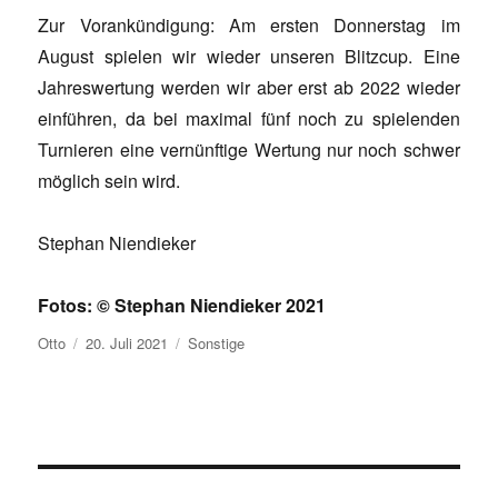
Zur Vorankündigung: Am ersten Donnerstag im
August spielen wir wieder unseren Blitzcup. Eine
Jahreswertung werden wir aber erst ab 2022 wieder
einführen, da bei maximal fünf noch zu spielenden
Turnieren eine vernünftige Wertung nur noch schwer
möglich sein wird.
Stephan Niendieker
Fotos: © Stephan Niendieker 2021
Autor
Veröffentlicht
Kategorien
Otto
20. Juli 2021
Sonstige
am
Beitragsnavigation