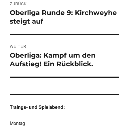
ZURÜCK
Oberliga Runde 9: Kirchweyhe
Vorheriger
Beitrag:
steigt auf
WEITER
Oberliga: Kampf um den
Nächster
Beitrag:
Aufstieg! Ein Rückblick.
Traings- und Spielabend:
Montag