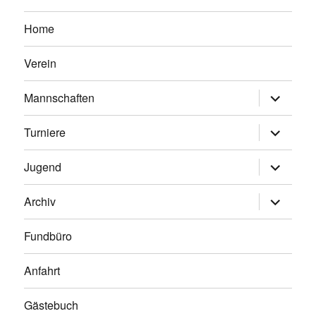
Home
Verein
Untermen
Mannschaften
anzeigen
Untermen
Turniere
anzeigen
Untermen
Jugend
anzeigen
Untermen
Archiv
anzeigen
Fundbüro
Anfahrt
Gästebuch