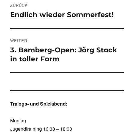
ZURÜCK
Endlich wieder Sommerfest!
Vorheriger
Beitrag:
WEITER
3. Bamberg-Open: Jörg Stock
Nächster
Beitrag:
in toller Form
Traings- und Spielabend:
Montag
Jugendtraining 16:30 – 18:00