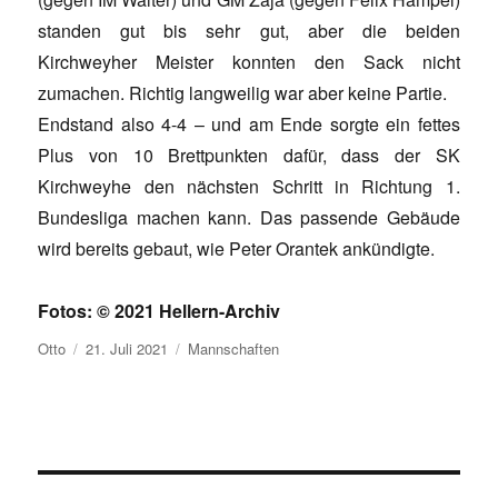
standen gut bis sehr gut, aber die beiden
Kirchweyher Meister konnten den Sack nicht
zumachen. Richtig langweilig war aber keine Partie.
Endstand also 4-4 – und am Ende sorgte ein fettes
Plus von 10 Brettpunkten dafür, dass der SK
Kirchweyhe den nächsten Schritt in Richtung 1.
Bundesliga machen kann. Das passende Gebäude
wird bereits gebaut, wie Peter Orantek ankündigte.
Fotos: © 2021 Hellern-Archiv
Autor
Veröffentlicht
Kategorien
Otto
21. Juli 2021
Mannschaften
am
Beitragsnavigation