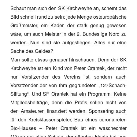
Schaut man sich den SK Kirchweyhe an, scheint das
Bild schnell rund zu sein: jede Menge osteuropäische
Großmeister, ein Kader, der stark genug gewesen
wäre, um auch Meister in der 2. Bundesliga Nord zu
werden. Nun sind sie aufgestiegen. Alles nur eine
Sache des Geldes?
Man sollte etwas genauer hinschauen. Denn der SK
Kirchweyhe ist ein Kind von Peter Orantek, der nicht
nur Vorsitzender des Vereins ist, sondern auch
Vorsitzender der von ihm gegründeten „127Schach-
Stiftung“. Und SF Orantek hat ein Programm: Keine
Mitgliedsbeiträge, denn die Profis sollen nicht von
den Amateuren finanziert werden. Sponsering auch
für den Kreisklassenspieler, Bau eines coronafreien
Bio-Hauses – Peter Orantek ist ein waschechter
Mäzen der alten Schule, der offenbar Ideale hat und