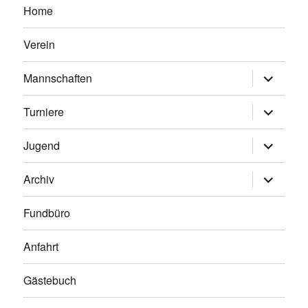
Home
Verein
Untermen
Mannschaften
anzeigen
Untermen
Turniere
anzeigen
Untermen
Jugend
anzeigen
Untermen
Archiv
anzeigen
Fundbüro
Anfahrt
Gästebuch