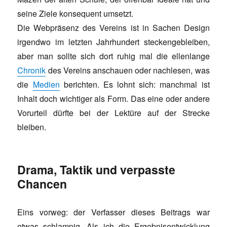
seine Ziele konsequent umsetzt.
Die Webpräsenz des Vereins ist in Sachen Design
irgendwo im letzten Jahrhundert steckengebleiben,
aber man sollte sich dort ruhig mal die ellenlange
Chronik
des Vereins anschauen oder nachlesen, was
die
Medien
berichten. Es lohnt sich: manchmal ist
Inhalt doch wichtiger als Form. Das eine oder andere
Vorurteil dürfte bei der Lektüre auf der Strecke
bleiben.
Drama, Taktik und verpasste
Chancen
Eins vorweg: der Verfasser dieses Beitrags war
etwas schlampig. Als ich die Ergebnisentwicklung