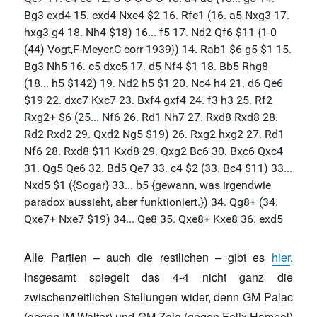
Alle Partien – auch die restlichen – gibt es
hier
.
Insgesamt spiegelt das 4-4 nicht ganz die
zwischenzeitlichen Stellungen wider, denn GM Palac
(gegen IM Walter) und GM Zaja (gegen Felix Hampel)