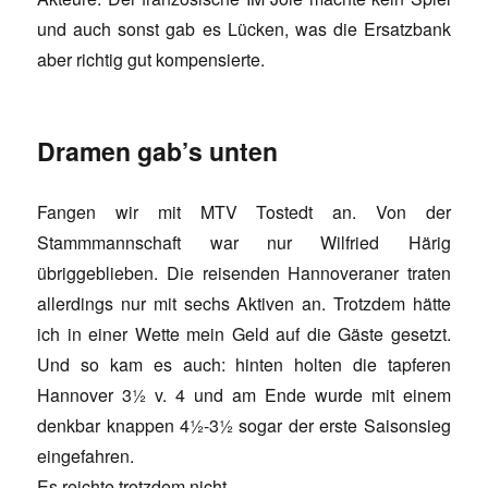
und auch sonst gab es Lücken, was die Ersatzbank
aber richtig gut kompensierte.
Dramen gab’s unten
Fangen wir mit MTV Tostedt an. Von der
Stammmannschaft war nur Wilfried Härig
übriggeblieben. Die reisenden Hannoveraner traten
allerdings nur mit sechs Aktiven an. Trotzdem hätte
ich in einer Wette mein Geld auf die Gäste gesetzt.
Und so kam es auch: hinten holten die tapferen
Hannover 3½ v. 4 und am Ende wurde mit einem
denkbar knappen 4½-3½ sogar der erste Saisonsieg
eingefahren.
Es reichte trotzdem nicht.