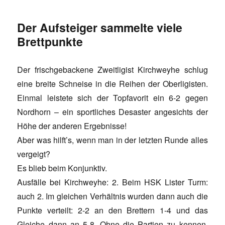
Der Aufsteiger sammelte viele
Brettpunkte
Der frischgebackene Zweitligist Kirchweyhe schlug
eine breite Schneise in die Reihen der Oberligisten.
Einmal leistete sich der Topfavorit ein 6-2 gegen
Nordhorn – ein sportliches Desaster angesichts der
Höhe der anderen Ergebnisse!
Aber was hilft’s, wenn man in der letzten Runde alles
vergeigt?
Es blieb beim Konjunktiv.
Ausfälle bei Kirchweyhe: 2. Beim HSK Lister Turm:
auch 2. Im gleichen Verhältnis wurden dann auch die
Punkte verteilt: 2-2 an den Brettern 1-4 und das
Gleiche dann an 5-8. Ohne die Partien zu kennen,