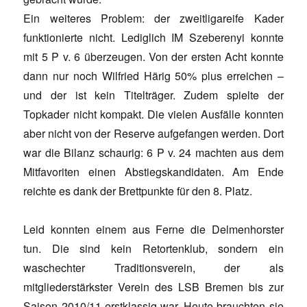
Ein weiteres Problem: der zweitligareife Kader
funktionierte nicht. Lediglich IM Szeberenyi konnte
mit 5 P v. 6 überzeugen. Von der ersten Acht konnte
dann nur noch Wilfried Härig 50% plus erreichen –
und der ist kein Titelträger. Zudem spielte der
Topkader nicht kompakt. Die vielen Ausfälle konnten
aber nicht von der Reserve aufgefangen werden. Dort
war die Bilanz schaurig: 6 P v. 24 machten aus dem
Mitfavoriten einen Abstiegskandidaten. Am Ende
reichte es dank der Brettpunkte für den 8. Platz.
Leid konnten einem aus Ferne die Delmenhorster
tun. Die sind kein Retortenklub, sondern ein
waschechter Traditionsverein, der als
mitgliederstärkster Verein des LSB Bremen bis zur
Saison 2010/11 erstklassig war. Heute brauchten sie