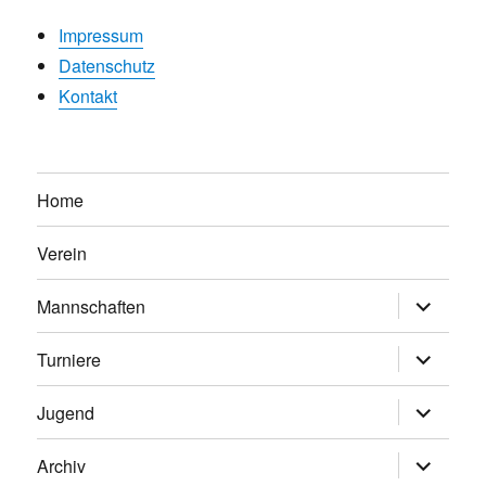
Impressum
Datenschutz
Kontakt
Home
Verein
Untermen
Mannschaften
anzeigen
Untermen
Turniere
anzeigen
Untermen
Jugend
anzeigen
Untermen
Archiv
anzeigen