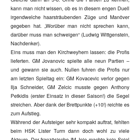
kann man nicht wissen, ob es in diesem engen Duell
irgendwelche haarsträubenden Züge und Manöver
gegeben hat. „Worüber man nicht sprechen kann,
darüber muss man schweigen“ (Ludwig Wittgenstein,
Nachdenker).
Eins muss man den Kirchweyhern lassen: die Profis
lieferten. GM Jovanovic spielte alle neun Partien –
und gewann sie auch. Nullen fuhren die Profis nur
am letzten Spieltag ein: GM Kovacevic verlor gegen
Ilja Schneider, GM Zelcic musste gegen Anthony
Petkidis (erster Einsatz in dieser Saison!) die Segel
streichen. Aber dank der Brettpunkte (+10!) reichte es
zum Aufstieg.
Während der Aufsteiger sehr kompakt auftrat, fehlten
beim HSK Lister Turm dann doch wohl zu viele
Akteure. Der französische IM Joie machte kein Spiel