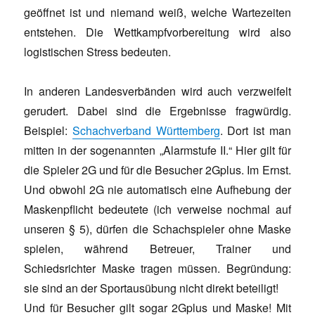
geöffnet ist und niemand weiß, welche Wartezeiten
entstehen. Die Wettkampfvorbereitung wird also
logistischen Stress bedeuten.
In anderen Landesverbänden wird auch verzweifelt
gerudert. Dabei sind die Ergebnisse fragwürdig.
Beispiel:
Schachverband Württemberg
. Dort ist man
mitten in der sogenannten „Alarmstufe II.“ Hier gilt für
die Spieler 2G und für die Besucher 2Gplus. Im Ernst.
Und obwohl 2G nie automatisch eine Aufhebung der
Maskenpflicht bedeutete (ich verweise nochmal auf
unseren § 5), dürfen die Schachspieler ohne Maske
spielen, während Betreuer, Trainer und
Schiedsrichter Maske tragen müssen. Begründung:
sie sind an der Sportausübung nicht direkt beteiligt!
Und für Besucher gilt sogar 2Gplus und Maske! Mit