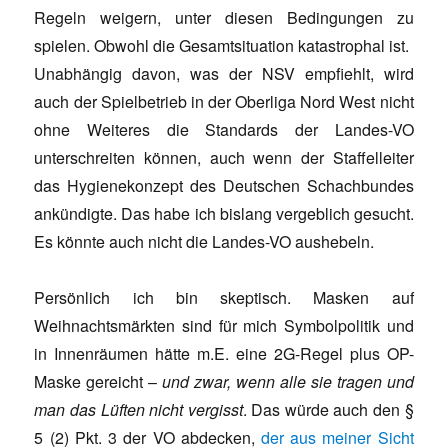
Regeln weigern, unter diesen Bedingungen zu
spielen. Obwohl die Gesamtsituation katastrophal ist.
Unabhängig davon, was der NSV empfiehlt, wird
auch der Spielbetrieb in der Oberliga Nord West nicht
ohne Weiteres die Standards der Landes-VO
unterschreiten können, auch wenn der Staffelleiter
das Hygienekonzept des Deutschen Schachbundes
ankündigte. Das habe ich bislang vergeblich gesucht.
Es könnte auch nicht die Landes-VO aushebeln.
Persönlich ich bin skeptisch. Masken auf
Weihnachtsmärkten sind für mich Symbolpolitik und
in Innenräumen hätte m.E. eine 2G-Regel plus OP-
Maske gereicht –
und zwar, wenn alle sie tragen und
man das Lüften nicht vergisst
. Das würde auch den §
5 (2) Pkt. 3 der VO abdecken,
der aus meiner Sicht