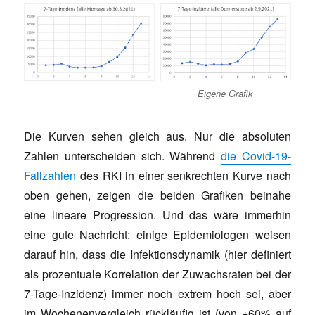
Eigene Grafik
Die Kurven sehen gleich aus. Nur die absoluten
Zahlen unterscheiden sich. Während
die Covid-19-
Fallzahlen
des RKI in einer senkrechten Kurve nach
oben gehen, zeigen die beiden Grafiken beinahe
eine lineare Progression. Und das wäre immerhin
eine gute Nachricht: einige Epidemiologen weisen
darauf hin, dass die Infektionsdynamik (hier definiert
als prozentuale Korrelation der Zuwachsraten bei der
7-Tage-Inzidenz) immer noch extrem hoch sei, aber
im Wochenenvergleich rückläufig ist (von +60% auf