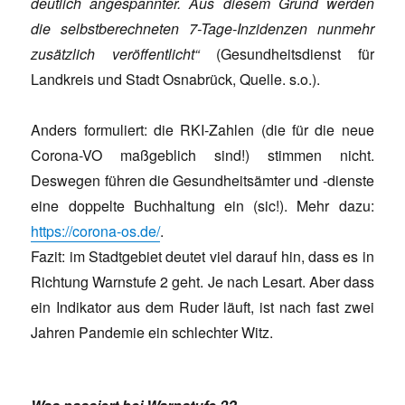
deutlich angespannter. Aus diesem Grund werden
die selbstberechneten 7-Tage-Inzidenzen nunmehr
zusätzlich veröffentlicht“
(Gesundheitsdienst für
Landkreis und Stadt Osnabrück, Quelle. s.o.).
Anders formuliert: die RKI-Zahlen (die für die neue
Corona-VO maßgeblich sind!) stimmen nicht.
Deswegen führen die Gesundheitsämter und -dienste
eine doppelte Buchhaltung ein (sic!). Mehr dazu:
https://corona-os.de/
.
Fazit: im Stadtgebiet deutet viel darauf hin, dass es in
Richtung Warnstufe 2 geht. Je nach Lesart. Aber dass
ein Indikator aus dem Ruder läuft, ist nach fast zwei
Jahren Pandemie ein schlechter Witz.