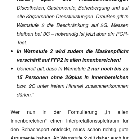
Discotheken, Gastronomie, Beherbergung und auf
alle Körpernahen Dienstleistungen. Draußen gilt in
Warnstufe 2 die Beschränkung auf 2G. Messen
bleiben bei 3G – notwendig ist jetzt aber ein PCR-
Test.
In Warnstufe 2 wird zudem die Maskenpflicht
verschärft auf FFP2 in allen Innenbereichen!
Generell gilt, dass in Warnstufe 2
nur noch bis zu
15 Personen ohne 2Gplus in Innenbereichen
bzw. 2G unter freiem Himmel zusammenkommen
dürfen.“
Wer nun in der Formulierung „in allen
Innenbereichen“ einen Interpretationsspielraum für
den Schachsport entdeckt, muss schon richtig gute
Argumente haben. Ab Warnstufe 2 gilt daher auch für