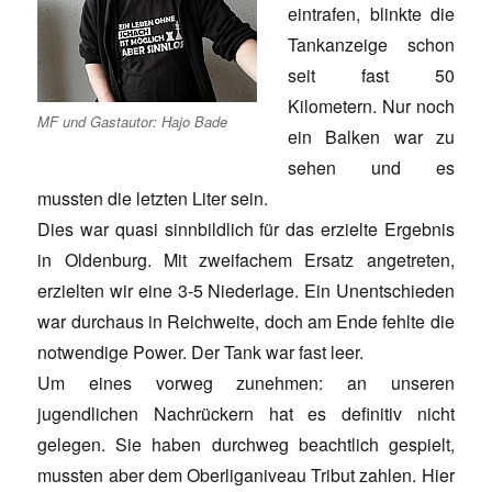
eintrafen, blinkte die
Tankanzeige schon
seit fast 50
Kilometern. Nur noch
MF und Gastautor: Hajo Bade
ein Balken war zu
sehen und es
mussten die letzten Liter sein.
Dies war quasi sinnbildlich für das erzielte Ergebnis
in Oldenburg. Mit zweifachem Ersatz angetreten,
erzielten wir eine 3-5 Niederlage. Ein Unentschieden
war durchaus in Reichweite, doch am Ende fehlte die
notwendige Power. Der Tank war fast leer.
Um eines vorweg zunehmen: an unseren
jugendlichen Nachrückern hat es definitiv nicht
gelegen. Sie haben durchweg beachtlich gespielt,
mussten aber dem Oberliganiveau Tribut zahlen. Hier