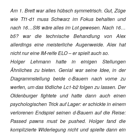
Am 1. Brett war alles hübsch symmetrisch. Gut, Züge
wie Tf1-d1 muss Schwarz im Fokus behalten und
nach 16…Sf6 wäre alles im Lot gewesen. Nach 16…
b5? war die technische Behandlung von Alex
allerdings eine meisterliche Augenweide. Alex hat
nicht nur eine IM-reife ELO – er spielt auch so.
Holger Lehmann hatte in einigen Stellungen
Ähnliches zu bieten. Genial war seine Idee, in der
Diagrammstellung beide c-Bauern nach vorne zu
werfen, um das tödliche Lc1-b2 folgen zu lassen. Der
Oldenburger fightete und hatte dann auch einen
psychologischen Trick auf Lager: er schickte in einem
verlorenen Endspiel seinen d-Bauern auf die Reise:
Passed pawns must be pushed. Holger fand die
komplizierte Widerlegung nicht und spielte dann ein