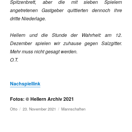
Spitzenbrett, aber die mit sieben Spielern
angetretenen Gastgeber quittierten dennoch ihre
dritte Niederlage.
Hellern und die Stunde der Wahrheit: am 12.
Dezember spielen wir zuhause gegen Salzgitter.
Mehr muss nicht gesagt werden.
O.T.
Nachspiellink
Fotos: © Hellern Archiv 2021
Autor
Veröffentlicht
Kategorien
Otto
23. November 2021
Mannschaften
am