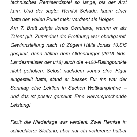
technisches Remisendspiel so lange, bis der Arzt
kam. Und der sagte: Remis! Schade, kaum einer
hatte den vollen Punkt mehr verdient als Holger.
Am 7. Brett zeigte Jonas Gernhardt, warum er als
Talent gilt. Zumindest die Eröffnung war oberligareif.
Gewinnstellung nach 10 Zügen! Hätte Jonas 10.Sf5
gespielt, dann hätten dem Oldenburger (2016 Nds.
Landesmeister der u18) auch die +420-Ratingpunkte
nicht geholfen. Selbst nachdem Jonas eine Figur
eingestellt hatte, stand er besser. Für ihn war der
Sonntag eine Lektion in Sachen Wettkampfhärte –
und das ist positiv gemeint. Eine vielversprechende
Leistung!
Fazit: die Niederlage war verdient. Zwei Remise in
schlechterer Stellung, aber nur ein verlorener halber