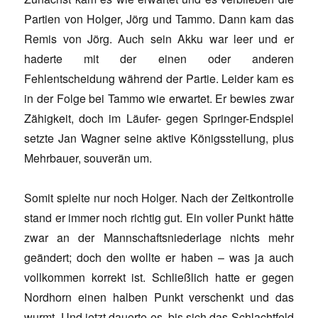
Partien von Holger, Jörg und Tammo. Dann kam das
Remis von Jörg. Auch sein Akku war leer und er
haderte mit der einen oder anderen
Fehlentscheidung während der Partie. Leider kam es
in der Folge bei Tammo wie erwartet. Er bewies zwar
Zähigkeit, doch im Läufer- gegen Springer-Endspiel
setzte Jan Wagner seine aktive Königsstellung, plus
Mehrbauer, souverän um.
Somit spielte nur noch Holger. Nach der Zeitkontrolle
stand er immer noch richtig gut. Ein voller Punkt hätte
zwar an der Mannschaftsniederlage nichts mehr
geändert; doch den wollte er haben – was ja auch
vollkommen korrekt ist. Schließlich hatte er gegen
Nordhorn einen halben Punkt verschenkt und das
wurmt. Und jetzt dauerte es, bis sich das Schlachtfeld