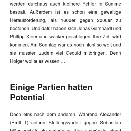
werden durchaus auch kleinere Fehler in Summe
bestraft. Außerdem ist es schon eine gewaltige
Herausforderung, als 1600er gegen 2000er zu
bestehen. Und dafür haben sich Jonas Gernhardt und
Philipp Kleemann wacker geschlagen. Ihre Zeit wird
kommen. Am Sonntag war es noch nicht so weit und
sie mussten zudem viel Geduld mitbringen. Denn
Holger wollte es wissen …
Einige Partien hatten
Potential
Doch eins nach dem anderen. Während Alexander
(Brett 1) seinen Stellungsvorteil gegen Sebastian
Müer auch in ein materielles Plus ummünzte, stand