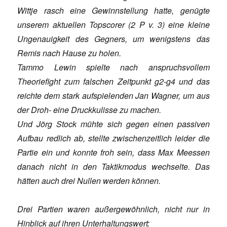
Wittje rasch eine Gewinnstellung hatte, genügte
unserem aktuellen Topscorer (2 P v. 3) eine kleine
Ungenauigkeit des Gegners, um wenigstens das
Remis nach Hause zu holen.
Tammo Lewin spielte nach anspruchsvollem
Theoriefight zum falschen Zeitpunkt g2-g4 und das
reichte dem stark aufspielenden Jan Wagner, um aus
der Droh- eine Druckkulisse zu machen.
Und Jörg Stock mühte sich gegen einen passiven
Aufbau redlich ab, stellte zwischenzeitlich leider die
Partie ein und konnte froh sein, dass Max Meessen
danach nicht in den Taktikmodus wechselte. Das
hätten auch drei Nullen werden können.
Drei Partien waren außergewöhnlich, nicht nur in
Hinblick auf ihren Unterhaltungswert: