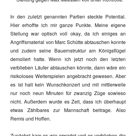
In den zuletzt genannten Partien steckte Potential.
Hier erhoffte ich mir ganze Punkte. Meine eigene
Stellung war optisch voll okay, da ich einiges an
Angriffsmaterial von Marc Schütte abtauschen konnte
und zudem seine Bauernstruktur am Königsflügel
demoliert hatte. Wenn ich jetzt noch den letzten
verblieben Läufer abtauschen könnte, dann wäre ein
risikoloses Weiterspielen angebracht gewesen. Aber
es ist halt kein Wunschkonzert und mit mittlerweile
nur noch neun Minuten für zwanzig Züge sowieso
nicht. Außerdem wurde es Zeit, dass ich überhaupt
etwas Zählbares zur Mannschaft beitrage. Also
Remis und Hoffen.
Zunächst kam es wie erwartet und es verblieben die