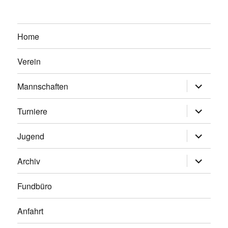
Home
Verein
Untermen
Mannschaften
anzeigen
Untermen
Turniere
anzeigen
Untermen
Jugend
anzeigen
Untermen
Archiv
anzeigen
Fundbüro
Anfahrt