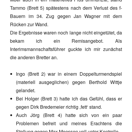
Tammo (Brett 5) spätestens nach dem Verlust des f-
Bauern im 34. Zug gegen Jan Wagner mit dem
Rücken zur Wand.
Die Ergebnisse waren noch lange nicht eingetütet, da
bekam ich ein Remisangebot. Als
Interimsmannschaftsführer guckte ich mir zunächst
die anderen Bretter an.
Ingo (Brett 2) war in einem Doppelturmendspiel
(materiell ausgeglichen) gegen Berthold Wittje
gelandet.
Bei Holger (Brett 3) hatte ich das Gefühl, dass er
gegen Dirk Bredemeier richtig ‚fett‘ stand.
Auch Jörg (Brett 4) hatte sich von ein paar
Problemen befreit und meines Erachtens die
Stellung gegen Max Meessen voll unter Kontrolle.