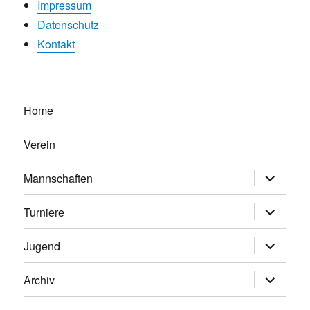
Impressum
Datenschutz
Kontakt
Home
Verein
Untermen
Mannschaften
anzeigen
Untermen
Turniere
anzeigen
Untermen
Jugend
anzeigen
Untermen
Archiv
anzeigen