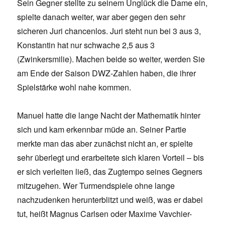
Sein Gegner stellte zu seinem Unglück die Dame ein,
spielte danach weiter, war aber gegen den sehr
sicheren Juri chancenlos. Juri steht nun bei 3 aus 3,
Konstantin hat nur schwache 2,5 aus 3
(Zwinkersmilie). Machen beide so weiter, werden Sie
am Ende der Saison DWZ-Zahlen haben, die ihrer
Spielstärke wohl nahe kommen.
Manuel hatte die lange Nacht der Mathematik hinter
sich und kam erkennbar müde an. Seiner Partie
merkte man das aber zunächst nicht an, er spielte
sehr überlegt und erarbeitete sich klaren Vorteil – bis
er sich verleiten ließ, das Zugtempo seines Gegners
mitzugehen. Wer Turmendspiele ohne lange
nachzudenken herunterblitzt und weiß, was er dabei
tut, heißt Magnus Carlsen oder Maxime Vavchier-