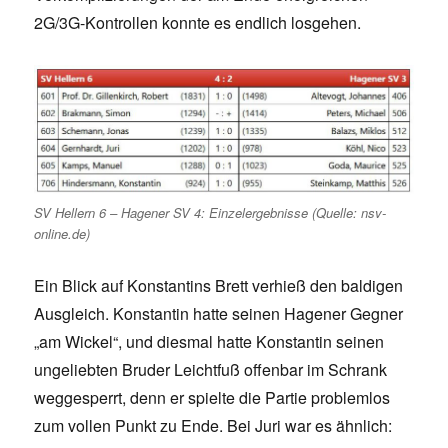
2G/3G-Kontrollen konnte es endlich losgehen.
SV Hellern 6 – Hagener SV 4: Einzelergebnisse (Quelle: nsv-
online.de)
Ein Blick auf Konstantins Brett verhieß den baldigen
Ausgleich. Konstantin hatte seinen Hagener Gegner
„am Wickel“, und diesmal hatte Konstantin seinen
ungeliebten Bruder Leichtfuß offenbar im Schrank
weggesperrt, denn er spielte die Partie problemlos
zum vollen Punkt zu Ende. Bei Juri war es ähnlich: