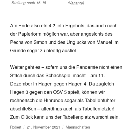
Stellung nach 16. f5
(Variante)
Am Ende also ein 4:2, ein Ergebnis, das auch nach
der Papierform möglich war, aber angesichts des
Pechs von Simon und des Unglücks von Manuel im
Grunde sogar zu niedrig ausfiel.
Weiter geht es – sofern uns die Pandemie nicht einen
Strich durch das Schachspiel macht – am 11.
Dezember in Hagen gegen Hagen 4. Da zugleich
Hagen 3 gegen den OSV 5 spielt, können wir
rechnerisch die Hinrunde sogar als Tabellenführer
abschließen – allerdings auch als Tabellenletzter!
Zum Glück kann uns der Tabellenplatz wurscht sein.
Autor
Veröffentlicht
Kategorien
Robert
21. November 2021
Mannschaften
am