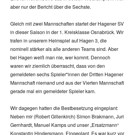
aber nur der Bericht über die Sechste.
Gleich mit zwei Mannschaften startet der Hagener SV
in dieser Saison in der 1. Kreisklasse Osnabrück. Wir
trafen in unserem Heimspiel auf Hagen 3, die
nominell stärker als alle anderen Teams sind. Aber
bei Hagen weiß man nie, wer kommt. Dennoch
waren wir ziemlich überrascht, dass von den
gemeldeten sechs Spieler*innen der Dritten Hagener
Mannschaft niemand und aus der Vierten Mannschaft
gerade mal ein gemeldeter Spieler kam.
Wir dagegen hatten die Bestbesetzung eingeplant:
Neben mir (Robert Gillenkirch) Simon Brakmann, Juri
Gernhardt, Manuel Kamps und unser „Ersatzmann“
Konstantin Hindersmann. Eingeplant. Es war kurz vor