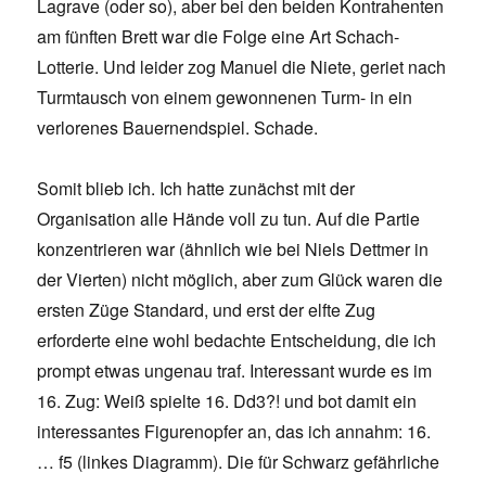
Lagrave (oder so), aber bei den beiden Kontrahenten
am fünften Brett war die Folge eine Art Schach-
Lotterie. Und leider zog Manuel die Niete, geriet nach
Turmtausch von einem gewonnenen Turm- in ein
verlorenes Bauernendspiel. Schade.
Somit blieb ich. Ich hatte zunächst mit der
Organisation alle Hände voll zu tun. Auf die Partie
konzentrieren war (ähnlich wie bei Niels Dettmer in
der Vierten) nicht möglich, aber zum Glück waren die
ersten Züge Standard, und erst der elfte Zug
erforderte eine wohl bedachte Entscheidung, die ich
prompt etwas ungenau traf. Interessant wurde es im
16. Zug: Weiß spielte 16. Dd3?! und bot damit ein
interessantes Figurenopfer an, das ich annahm: 16.
… f5 (linkes Diagramm). Die für Schwarz gefährliche