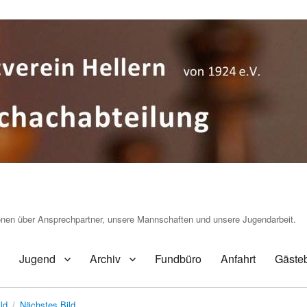
ionen über Ansprechpartner, unsere Mannschaften und unsere Jugendarbeit.
Jugend
Archiv
Fundbüro
Anfahrt
Gäste
ld
Nächstes Bild