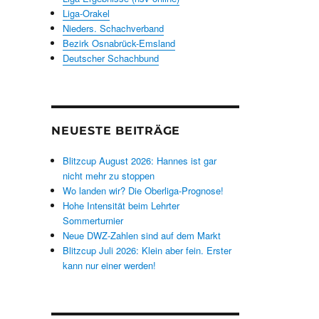
Liga-Orakel
Nieders. Schachverband
Bezirk Osnabrück-Emsland
Deutscher Schachbund
NEUESTE BEITRÄGE
Blitzcup August 2026: Hannes ist gar
nicht mehr zu stoppen
Wo landen wir? Die Oberliga-Prognose!
Hohe Intensität beim Lehrter
Sommerturnier
Neue DWZ-Zahlen sind auf dem Markt
Blitzcup Juli 2026: Klein aber fein. Erster
kann nur einer werden!