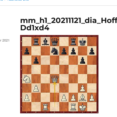
mm_h1_20211121_dia_Hof
Dd1xd4
r 2021