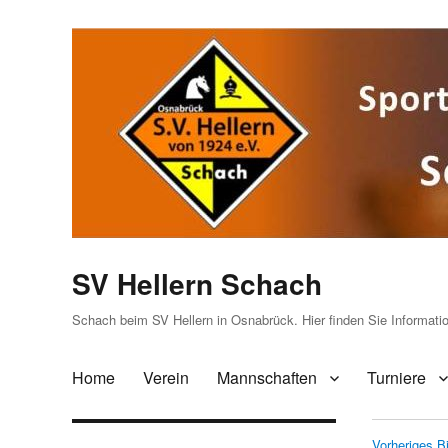
SV Hellern Schach
Schach beim SV Hellern in Osnabrück. Hier finden Sie Informat
Home
Verein
Mannschaften
Turniere
Vorheriges Bi