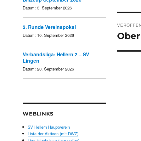
Datum:
3. September 2026
Beitra
VERÖFFEN
2. Runde Vereinspokal
Oberl
Datum:
10. September 2026
Verbandsliga: Hellern 2 – SV
Lingen
Datum:
20. September 2026
WEBLINKS
SV Hellern Hauptverein
Liste der Aktiven (mit DWZ)
Liga-Ergebnisse (nsv-online)