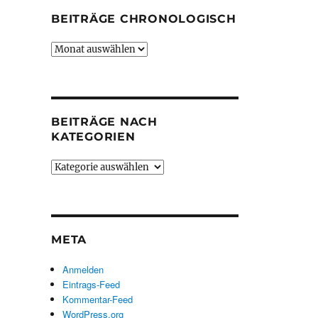
BEITRÄGE CHRONOLOGISCH
Beiträge
chronologisch
BEITRÄGE NACH
KATEGORIEN
Beiträge
nach
Kategorien
META
Anmelden
Eintrags-Feed
Kommentar-Feed
WordPress.org