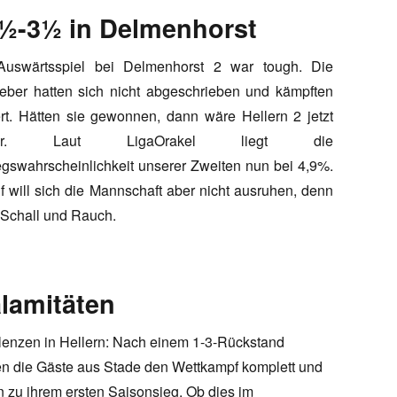
4½-3½ in Delmenhorst
uswärtsspiel bei Delmenhorst 2 war tough. Die
eber hatten sich nicht abgeschrieben und kämpften
tert. Hätten sie gewonnen, dann wäre Hellern 2 jetzt
zter. Laut LigaOrakel liegt die
egswahrscheinlichkeit unserer Zweiten nun bei 4,9%.
f will sich die Mannschaft aber nicht ausruhen, denn
r Schall und Rauch.
lamitäten
lenzen in Hellern: Nach einem 1-3-Rückstand
en die Gäste aus Stade den Wettkampf komplett und
 zu ihrem ersten Saisonsieg. Ob dies im