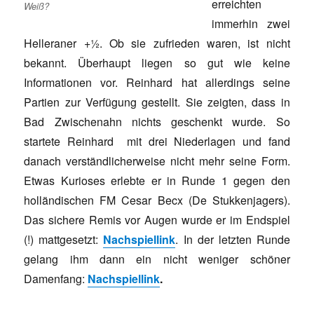
erreichten
Weiß?
immerhin zwei
Helleraner +½. Ob sie zufrieden waren, ist nicht
bekannt. Überhaupt liegen so gut wie keine
Informationen vor. Reinhard hat allerdings seine
Partien zur Verfügung gestellt. Sie zeigten, dass in
Bad Zwischenahn nichts geschenkt wurde. So
startete Reinhard mit drei Niederlagen und fand
danach verständlicherweise nicht mehr seine Form.
Etwas Kurioses erlebte er in Runde 1 gegen den
holländischen FM Cesar Becx (De Stukkenjagers).
Das sichere Remis vor Augen wurde er im Endspiel
(!) mattgesetzt:
Nachspiellink
. In der letzten Runde
gelang ihm dann ein nicht weniger schöner
Damenfang:
Nachspiellink
.