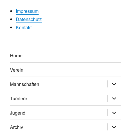
Impressum
Datenschutz
Kontakt
Home
Verein
Untermen
Mannschaften
anzeigen
Untermen
Turniere
anzeigen
Untermen
Jugend
anzeigen
Untermen
Archiv
anzeigen