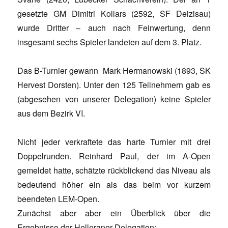
gesetzte GM Dimitri Kollars (2592, SF Deizisau)
wurde Dritter – auch nach Feinwertung, denn
insgesamt sechs Spieler landeten auf dem 3. Platz.
Das B-Turnier gewann Mark Hermanowski (1893, SK
Hervest Dorsten). Unter den 125 Teilnehmern gab es
(abgesehen von unserer Delegation) keine Spieler
aus dem Bezirk VI.
Nicht jeder verkraftete das harte Turnier mit drei
Doppelrunden. Reinhard Paul, der im A-Open
gemeldet hatte, schätzte rückblickend das Niveau als
bedeutend höher ein als das beim vor kurzem
beendeten LEM-Open.
Zunächst aber aber ein Überblick über die
Ergebnisse der Helleraner Delegation: