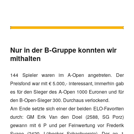
Nur in der B-Gruppe konnten wir
mithalten
144 Spieler waren im A-Open angetreten. Der
Preisfond war mit € 5.000,- interessant, immerhin gab
es für den Sieger des A-Open 1000 Euronen und für
den B-Open-Sieger 300. Durchaus verlockend.
Am Ende setzte sich einer der beiden ELO-Favoriten
durch: GM Erik Van den Doel (2588, SG Porz)
gewann mit 6 P und per Feinwertung vor Frederik
Svane (2420, Lübecker Schachverein). Der an 1