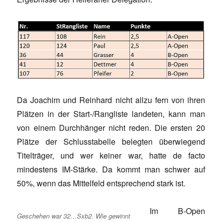
Da Joachim und Reinhard nicht allzu fern von ihren
Plätzen in der Start-/Rangliste landeten, kann man
von einem Durchhänger nicht reden. Die ersten 20
Plätze der Schlusstabelle belegten überwiegend
Titelträger, und wer keiner war, hatte de facto
mindestens IM-Stärke. Da kommt man schwer auf
50%, wenn das Mittelfeld entsprechend stark ist.
Im B-Open
Geschehen war 32…Sxb2. Wie gewinnt