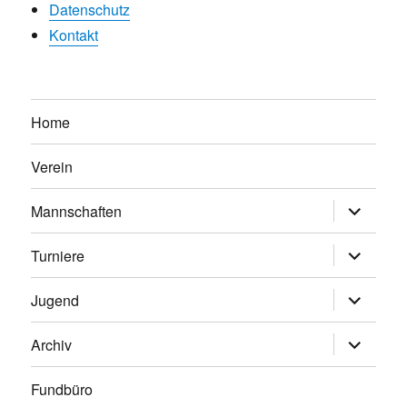
Datenschutz
Kontakt
Home
Verein
Untermen
Mannschaften
anzeigen
Untermen
Turniere
anzeigen
Untermen
Jugend
anzeigen
Untermen
Archiv
anzeigen
Fundbüro