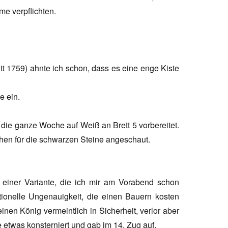
e verpflichten.
t 1759) ahnte ich schon, dass es eine enge Kiste
e ein.
s die ganze Woche auf Weiß an Brett 5 vorbereitet.
achen für die schwarzen Steine angeschaut.
t einer Variante, die ich mir am Vorabend schon
tionelle Ungenauigkeit, die einen Bauern kosten
inen König vermeintlich in Sicherheit, verlor aber
 etwas konsterniert und gab im 14. Zug auf.