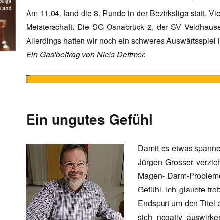
Am 11.04. fand die 8. Runde in der Bezirksliga statt. V
Meisterschaft. Die SG Osnabrück 2, der SV Veldhause
Allerdings hatten wir noch ein schweres Auswärtsspiel 
Ein Gastbeitrag von Niels Dettmer.
Ein ungutes Gefühl
Damit es etwas spannen
Jürgen Grosser verzic
Magen- Darm-Probleme
Gefühl. Ich glaubte tr
Endspurt um den Titel 
sich negativ auswirke