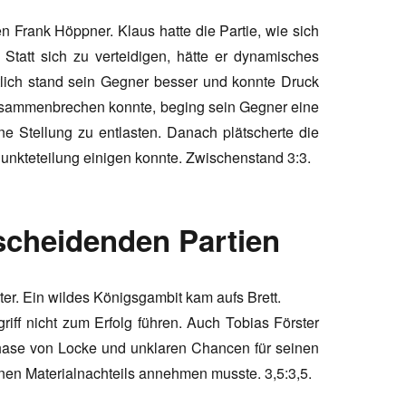
n Frank Höppner. Klaus hatte die Partie, wie sich
 Statt sich zu verteidigen, hätte er dynamisches
lich stand sein Gegner besser und konnte Druck
zusammenbrechen konnte, beging sein Gegner eine
ne Stellung zu entlasten. Danach plätscherte die
Punkteteilung einigen konnte. Zwischenstand 3:3.
scheidenden Partien
ter. Ein wildes Königsgambit kam aufs Brett.
iff nicht zum Erfolg führen. Auch Tobias Förster
tphase von Locke und unklaren Chancen für seinen
nen Materialnachteils annehmen musste. 3,5:3,5.