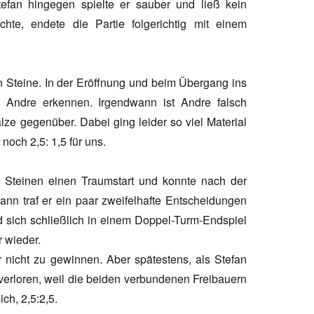
efan hingegen spielte er sauber und ließ kein
te, endete die Partie folgerichtig mit einem
n Steine. In der Eröffnung und beim Übergang ins
für Andre erkennen. Irgendwann ist Andre falsch
e gegenüber. Dabei ging leider so viel Material
noch 2,5: 1,5 für uns.
n Steinen einen Traumstart und konnte nach der
ann traf er ein paar zweifelhafte Entscheidungen
nd sich schließlich in einem Doppel-Turm-Endspiel
 wieder.
 nicht zu gewinnen. Aber spätestens, als Stefan
 verloren, weil die beiden verbundenen Freibauern
ch, 2,5:2,5.