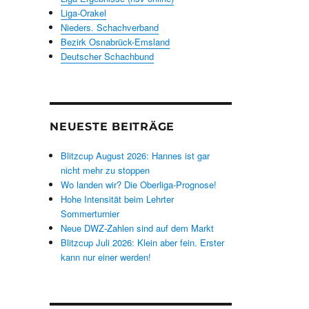
Liga-Orakel
Nieders. Schachverband
Bezirk Osnabrück-Emsland
Deutscher Schachbund
NEUESTE BEITRÄGE
Blitzcup August 2026: Hannes ist gar
nicht mehr zu stoppen
Wo landen wir? Die Oberliga-Prognose!
Hohe Intensität beim Lehrter
Sommerturnier
Neue DWZ-Zahlen sind auf dem Markt
Blitzcup Juli 2026: Klein aber fein. Erster
kann nur einer werden!