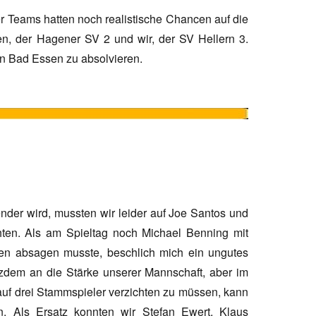
ier Teams hatten noch realistische Chancen auf die
n, der Hagener SV 2 und wir, der SV Hellern 3.
in Bad Essen zu absolvieren.
der wird, mussten wir leider auf Joe Santos und
hten. Als am Spieltag noch Michael Benning mit
n absagen musste, beschlich mich ein ungutes
otzdem an die Stärke unserer Mannschaft, aber im
auf drei Stammspieler verzichten zu müssen, kann
n. Als Ersatz konnten wir Stefan Ewert, Klaus