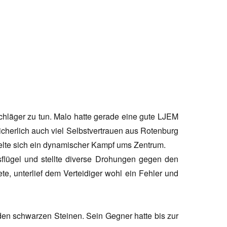
chläger zu tun. Malo hatte gerade eine gute LJEM
erlich auch viel Selbstvertrauen aus Rotenburg
elte sich ein dynamischer Kampf ums Zentrum.
sflügel und stellte diverse Drohungen gegen den
ete, unterlief dem Verteidiger wohl ein Fehler und
 den schwarzen Steinen. Sein Gegner hatte bis zur