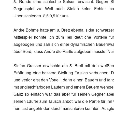
8. Runde eine schlechte Saison erwischt. Gegen St
Gegenspiel zu. Weil auch Stefan keine Fehler mach
Unentschieden. 2,5:0,5 für uns.
Andre Böhme hatte am 8. Brett ebenfalls die schwarze
Mittelspiel konnte ich zum Teil deutliche Vorteile 
abgebogen und sah sich einer dynamischen Bauernwalz
über Bord, dass Andre die Partie aufgeben musste. Nur 
Stefan Grasser erwischte am 5. Brett mit den weiße
Eröffnung eine bessere Stellung für sich verbuchen. D
und verlor erst den Vorteil, dann einen Bauern und fa
mit ungleichfarbigen Läufern und einem Bauern weniger
Ganz so einfach war das aber für seinen Gegner aber
seinen Läufer zum Tausch anbot, war die Partie für ihn
nun fast ungehindert durchmarschieren konnten. Ausglei