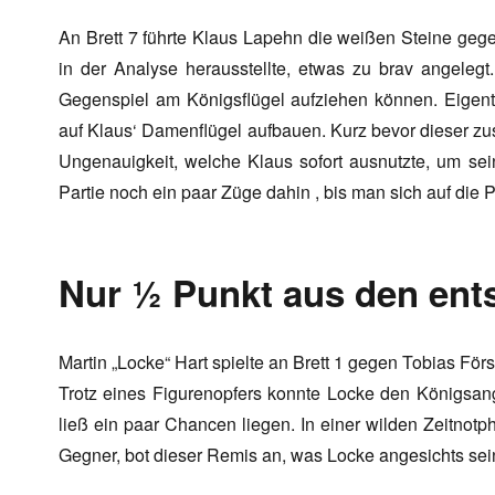
An Brett 7 führte Klaus Lapehn die weißen Steine gege
in der Analyse herausstellte, etwas zu brav angelegt.
Gegenspiel am Königsflügel aufziehen können. Eigent
auf Klaus‘ Damenflügel aufbauen. Kurz bevor dieser 
Ungenauigkeit, welche Klaus sofort ausnutzte, um sei
Partie noch ein paar Züge dahin , bis man sich auf die 
Nur ½ Punkt aus den ent
Martin „Locke“ Hart spielte an Brett 1 gegen Tobias Förs
Trotz eines Figurenopfers konnte Locke den Königsangr
ließ ein paar Chancen liegen. In einer wilden Zeitno
Gegner, bot dieser Remis an, was Locke angesichts sei