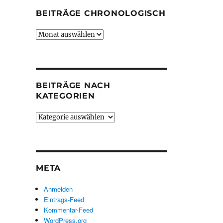
BEITRÄGE CHRONOLOGISCH
Beiträge
chronologisch
BEITRÄGE NACH
KATEGORIEN
Beiträge
nach
Kategorien
META
Anmelden
Eintrags-Feed
Kommentar-Feed
WordPress.org