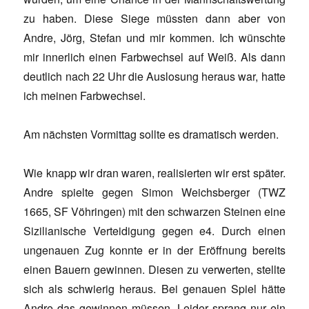
zu haben. Diese Siege müssten dann aber von
Andre, Jörg, Stefan und mir kommen. Ich wünschte
mir innerlich einen Farbwechsel auf Weiß. Als dann
deutlich nach 22 Uhr die Auslosung heraus war, hatte
ich meinen Farbwechsel.
Am nächsten Vormittag sollte es dramatisch werden.
Wie knapp wir dran waren, realisierten wir erst später.
Andre spielte gegen Simon Weichsberger (TWZ
1665, SF Vöhringen) mit den schwarzen Steinen eine
Sizilianische Verteidigung gegen e4. Durch einen
ungenauen Zug konnte er in der Eröffnung bereits
einen Bauern gewinnen. Diesen zu verwerten, stellte
sich als schwierig heraus. Bei genauen Spiel hätte
Andre das gewinnen müssen. Leider sprang nur ein