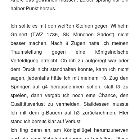
halber Punkt heraus.
Ich sollte es mit den weißen Steinen gegen Wilhelm
Grunert (TWZ 1735, SK München Südost) nicht
besser machen. Nach 8 Zügen hatte ich meinen
Traumstellung gegen eine königsindische
Verteidigung erreicht. Ob ich zu aufgeregt war oder
dem Druck nicht standhalten konnte, kann ich nicht
sagen, jedenfalls hätte ich mit meinem 10. Zug den
Springer auf g4 herausnehmen sollen, statt f3 zu
spielen, dann vergab ich noch eine Chance, den
Qualitätsverlust zu vermeiden. Stattdessen musste
ich mit dem g-Bauern auf h3 zurücknehmen. Hier
stand ich bereits klar auf Verlust.
Ich fing dann an, am Königsflügel herumzunerven
und ein paar Scheindrohungen aufzustellen. Diese