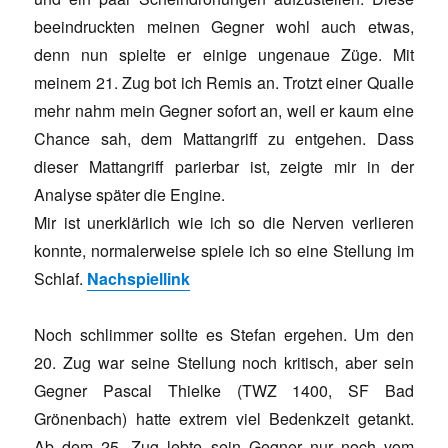
beeindruckten meinen Gegner wohl auch etwas,
denn nun spielte er einige ungenaue Züge. Mit
meinem 21. Zug bot ich Remis an. Trotzt einer Qualle
mehr nahm mein Gegner sofort an, weil er kaum eine
Chance sah, dem Mattangriff zu entgehen. Dass
dieser Mattangriff parierbar ist, zeigte mir in der
Analyse später die Engine.
Mir ist unerklärlich wie ich so die Nerven verlieren
konnte, normalerweise spiele ich so eine Stellung im
Schlaf.
Nachspiellink
Noch schlimmer sollte es Stefan ergehen. Um den
20. Zug war seine Stellung noch kritisch, aber sein
Gegner Pascal Thielke (TWZ 1400, SF Bad
Grönenbach) hatte extrem viel Bedenkzeit getankt.
Ab dem 25. Zug lebte sein Gegner nur noch vom