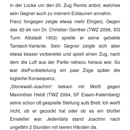
in der Locke um den 20. Zug Remis anbot, welches
sein Gegner auch zu meinem Erstaunen annahm.
Franz hingegen zeigte etwas mehr Ehrgeiz. Gegen
das d2-d4 von Dr. Christian Günther (TWZ 2058, SG
Turm Albstadt 1902) spielte er seine geliebte
Tarrasch-Variante. Sein Gegner zeigte sich aber
etwas besser vorbereitet und spielt einen Zug, nach
dem die Luft aus der Partie nahezu heraus war. So
war diePunkteteilung ein paar Züge später die
logische Konsequenz.
„Stonewall-Joachim“ bekam mit Weiß gegen
Maximilian Heldt (TWZ 2064, SF Essen-Katernberg)
seine schon oft gespielte Stellung aufs Brett. Ich weiß
nicht, ob er gezockt hat oder ob es ein bloßer
Einsteller war. Jedenfalls stand Joachim nach
ungefähr 2 Stunden mit leeren Händen da.