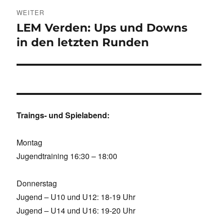
WEITER
LEM Verden: Ups und Downs
Nächster
Beitrag:
in den letzten Runden
Traings- und Spielabend:
Montag
Jugendtraining 16:30 – 18:00
Donnerstag
Jugend – U10 und U12: 18-19 Uhr
Jugend – U14 und U16: 19-20 Uhr