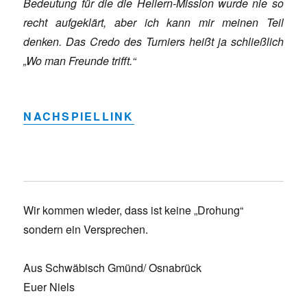
Bedeutung für die die Hellern-Mission wurde nie so
recht aufgeklärt, aber ich kann mir meinen Teil
denken. Das Credo des Turniers heißt ja schließlich
„Wo man Freunde trifft.“
NACHSPIELLINK
Wir kommen wieder, dass ist keine „Drohung“
sondern ein Versprechen.
Aus Schwäbisch Gmünd/ Osnabrück
Euer Niels