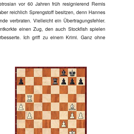
Petrosian vor 60 Jahren früh resignierend Remis
ber reichlich Sprengstoff besitzen, denn Hannes
de verbraten. Vielleicht ein Übertragungsfehler.
korkte einen Zug, den auch Stockfish spielen
besserte. Ich griff zu einem Krimi. Ganz ohne