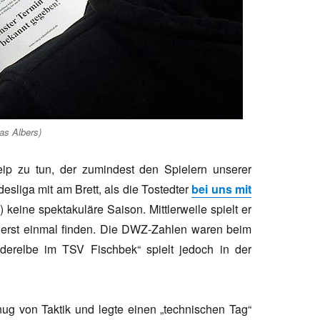
eas Albers)
ip zu tun, der zumindest den Spielern unserer
desliga mit am Brett, als die Tostedter
bei uns mit
) keine spektakuläre Saison. Mittlerweile spielt er
erst einmal finden. Die DWZ-Zahlen waren beim
derelbe im TSV Fischbek“ spielt jedoch in der
g von Taktik und legte einen „technischen Tag“