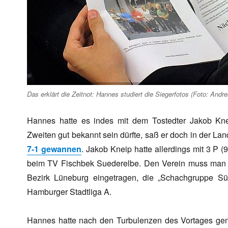
Das erklärt die Zeitnot: Hannes studiert die Siegerfotos (Foto: Andr
Hannes hatte es indes mit dem Tostedter Jakob Kne
Zweiten gut bekannt sein dürfte, saß er doch in der Lan
7-1 gewannen
. Jakob Kneip hatte allerdings mit 3 P (9
beim TV Fischbek Suederelbe. Den Verein muss man 
Bezirk Lüneburg eingetragen, die „Schachgruppe Sü
Hamburger Stadtliga A.
Hannes hatte nach den Turbulenzen des Vortages genu