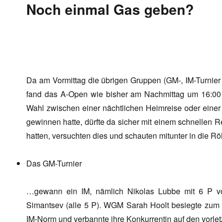
Noch einmal Gas geben?
Da am Vormittag die übrigen Gruppen (GM-, IM-Turnier 
fand das A-Open wie bisher am Nachmittag um 16:00 U
Wahl zwischen einer nächtlichen Heimreise oder einer
gewinnen hatte, dürfte da sicher mit einem schnellen 
hatten, versuchten dies und schauten mitunter in die Rö
Das GM-Turnier
…gewann ein IM, nämlich Nikolas Lubbe mit 6 P vo
Simantsev (alle 5 P). WGM Sarah Hoolt besiegte zum S
IM-Norm und verbannte ihre Konkurrentin auf den vorlet