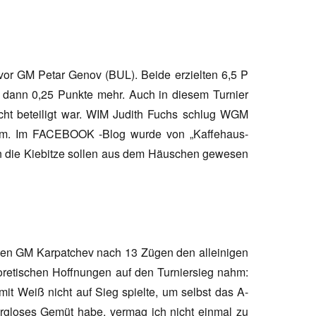
or GM Petar Genov (BUL). Beide erzielten 6,5 P
er dann 0,25 Punkte mehr. Auch in diesem Turnier
ht beteiligt war. WIM Judith Fuchs schlug WGM
orm. Im FACEBOOK -Blog wurde von „Kaffehaus-
nn die Kiebitze sollen aus dem Häuschen gewesen
gen GM Karpatchev nach 13 Zügen den alleinigen
oretischen Hoffnungen auf den Turniersieg nahm:
it Weiß nicht auf Sieg spielte, um selbst das A-
argloses Gemüt habe, vermag ich nicht einmal zu