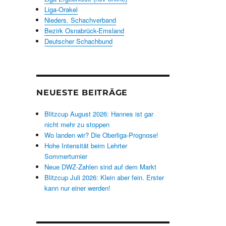
Liga-Orakel
Nieders. Schachverband
Bezirk Osnabrück-Emsland
Deutscher Schachbund
NEUESTE BEITRÄGE
Blitzcup August 2026: Hannes ist gar
nicht mehr zu stoppen
Wo landen wir? Die Oberliga-Prognose!
Hohe Intensität beim Lehrter
Sommerturnier
Neue DWZ-Zahlen sind auf dem Markt
Blitzcup Juli 2026: Klein aber fein. Erster
kann nur einer werden!