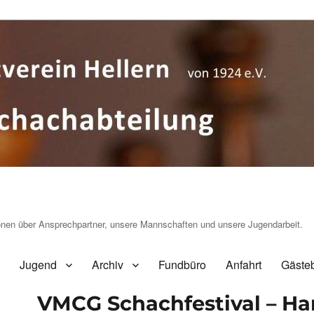
ionen über Ansprechpartner, unsere Mannschaften und unsere Jugendarbeit.
Jugend
Archiv
Fundbüro
Anfahrt
Gäste
VMCG Schachfestival – Ha