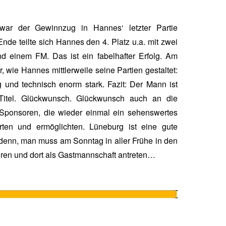
ar der Gewinnzug in Hannes‘ letzter Partie
de teilte sich Hannes den 4. Platz u.a. mit zwei
 einem FM. Das ist ein fabelhafter Erfolg. Am
 wie Hannes mittlerweile seine Partien gestaltet:
tig und technisch enorm stark. Fazit: Der Mann ist
-Titel. Glückwunsch. Glückwunsch auch an die
 Sponsoren, die wieder einmal ein sehenswertes
erten und ermöglichten. Lüneburg ist eine gute
 denn, man muss am Sonntag in aller Frühe in den
ren und dort als Gastmannschaft antreten…