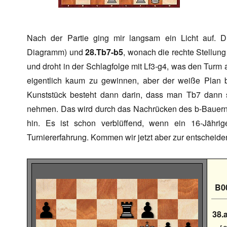
Nach der Partie ging mir langsam ein Licht auf. D
Diagramm) und
28.Tb7-b5
, wonach die rechte Stellung 
und droht in der Schlagfolge mit Lf3-g4, was den Turm au
eigentlich kaum zu gewinnen, aber der weiße Plan 
Kunststück besteht dann darin, dass man Tb7 dann 
nehmen. Das wird durch das Nachrücken des b-Bauern 
hin. Es ist schon verblüffend, wenn ein 16-Jährige
Turniererfahrung. Kommen wir jetzt aber zur entscheid
B0
38.