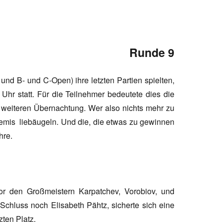
Runde 9
und B- und C-Open) ihre letzten Partien spielten,
hr statt. Für die Teilnehmer bedeutete dies die
 weiteren Übernachtung. Wer also nichts mehr zu
Remis liebäugeln. Und die, die etwas zu gewinnen
hre.
r den Großmeistern Karpatchev, Vorobiov, und
chluss noch Elisabeth Pähtz, sicherte sich eine
zten Platz.