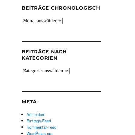
BEITRÄGE CHRONOLOGISCH
Beiträge
chronologisch
BEITRÄGE NACH
KATEGORIEN
Beiträge
nach
Kategorien
META
Anmelden
Eintrags-Feed
Kommentar-Feed
WordPress.org