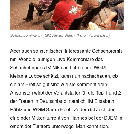
Schachseminar mit GM Alexei Shirov (Foto: Veranstalter)
Aber auch sonst mischen interessante Schachpromis
mit. Wer die launigen Live-Kommentare des
Schachehepaas IM Nikolas Lubbe und WGM
Melanie Lubbe schätzt, kann nun nachschauen, ob
sie am Brett so gut sind wie sie kommentieren.
Ansonsten wirbt der Verantstalter für die Top 1 und 2
der Frauen in Deutschland, nämlich IM Elisabeth
Pähtz und WGM Sarah Hoolt. Zudem ist auch der
eine oder Mitkonkurrent von Hannes bei der DJEM in
einem der Turniere unterwegs. Man kennt sich.