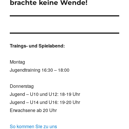
Beitrag:
brachte keine Wende!
Traings- und Spielabend:
Montag
Jugendtraining 16:30 – 18:00
Donnerstag
Jugend – U10 und U12: 18-19 Uhr
Jugend – U14 und U16: 19-20 Uhr
Erwachsene ab 20 Uhr
So kommen Sie zu uns