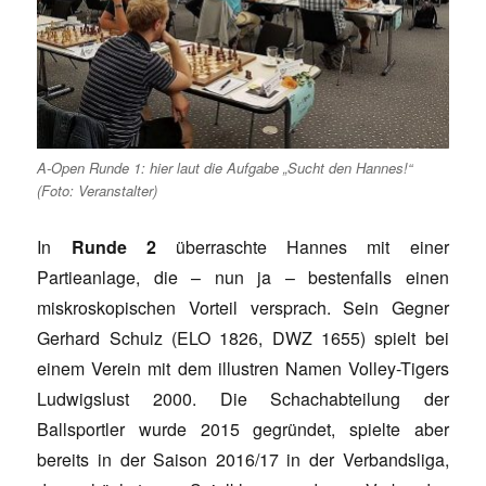
A-Open Runde 1: hier laut die Aufgabe „Sucht den Hannes!“
(Foto: Veranstalter)
In
Runde 2
überraschte Hannes mit einer
Partieanlage, die – nun ja – bestenfalls einen
miskroskopischen Vorteil versprach. Sein Gegner
Gerhard Schulz (ELO 1826, DWZ 1655) spielt bei
einem Verein mit dem illustren Namen Volley-Tigers
Ludwigslust 2000. Die Schachabteilung der
Ballsportler wurde 2015 gegründet, spielte aber
bereits in der Saison 2016/17 in der Verbandsliga,