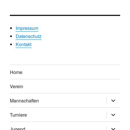
Impressum
Datenschutz
Kontakt
Home
Verein
Untermen
Mannschaften
anzeigen
Untermen
Turniere
anzeigen
Untermen
Jugend