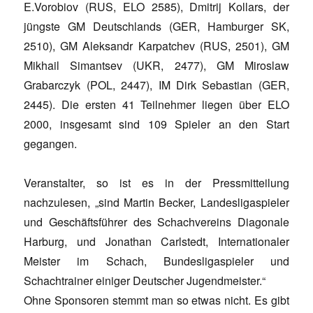
E.Vorobiov (RUS, ELO 2585), Dmitrij Kollars, der
jüngste GM Deutschlands (GER, Hamburger SK,
2510), GM Aleksandr Karpatchev (RUS, 2501), GM
Mikhail Simantsev (UKR, 2477), GM Miroslaw
Grabarczyk (POL, 2447), IM Dirk Sebastian (GER,
2445). Die ersten 41 Teilnehmer liegen über ELO
2000, insgesamt sind 109 Spieler an den Start
gegangen.
Veranstalter, so ist es in der Pressmitteilung
nachzulesen, „sind Martin Becker, Landesligaspieler
und Geschäftsführer des Schachvereins Diagonale
Harburg, und Jonathan Carlstedt, Internationaler
Meister im Schach, Bundesligaspieler und
Schachtrainer einiger Deutscher Jugendmeister.“
Ohne Sponsoren stemmt man so etwas nicht. Es gibt