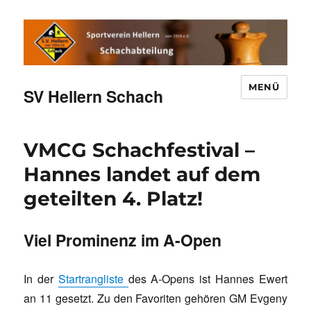
MENÜ
SV Hellern Schach
VMCG Schachfestival –
Hannes landet auf dem
geteilten 4. Platz!
Viel Prominenz im A-Open
In der
Startrangliste
des A-Opens ist Hannes Ewert
an 11 gesetzt. Zu den Favoriten gehören GM Evgeny