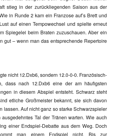
ft stieg in der zurückliegenden Saison aus der
. Wie in Runde 2 kam ein Franzose auf’s Brett und
Lust auf einen Tempowechsel und spielte erneut
em Spiegelei beim Braten zuzuschauen. Aber ein
en gut – wenn man das entsprechende Repertoire
te nicht 12.Dxb6, sondern 12.0-0-0. Französisch-
n, dass nach 12.Dxb6 eine der am häufigsten
lungen in diesem Abspiel entsteht. Schwarz steht
sind etliche Großmeister bekannt, sie sich davon
n lassen. Auf nicht ganz so starke Schwarzspieler
ein ausgedehntes Tal der Tränen warten. Wie auch
ing einer Endspiel-Debatte aus dem Weg. Doch
kommt man einem Endspiel nicht. Bis zur