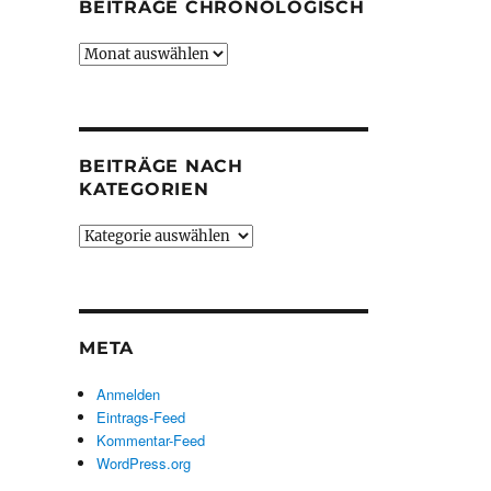
BEITRÄGE CHRONOLOGISCH
Beiträge
chronologisch
BEITRÄGE NACH
KATEGORIEN
Beiträge
nach
Kategorien
META
Anmelden
Eintrags-Feed
Kommentar-Feed
WordPress.org