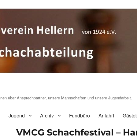
ionen über Ansprechpartner, unsere Mannschaften und unsere Jugendarbeit.
Jugend
Archiv
Fundbüro
Anfahrt
Gäste
VMCG Schachfestival – Ha