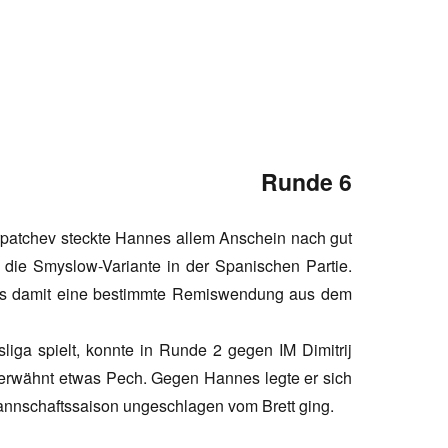
Runde 6
patchev steckte Hannes allem Anschein nach gut
 die Smyslow-Variante in der Spanischen Partie.
dass damit eine bestimmte Remiswendung aus dem
liga spielt, konnte in Runde 2 gegen IM Dimitrij
ts erwähnt etwas Pech. Gegen Hannes legte er sich
Mannschaftssaison ungeschlagen vom Brett ging.