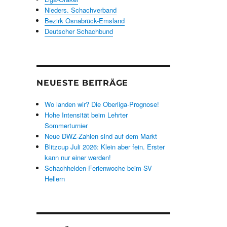
Nieders. Schachverband
Bezirk Osnabrück-Emsland
Deutscher Schachbund
NEUESTE BEITRÄGE
Wo landen wir? Die Oberliga-Prognose!
Hohe Intensität beim Lehrter
Sommerturnier
Neue DWZ-Zahlen sind auf dem Markt
Blitzcup Juli 2026: Klein aber fein. Erster
kann nur einer werden!
Schachhelden-Ferienwoche beim SV
Hellern