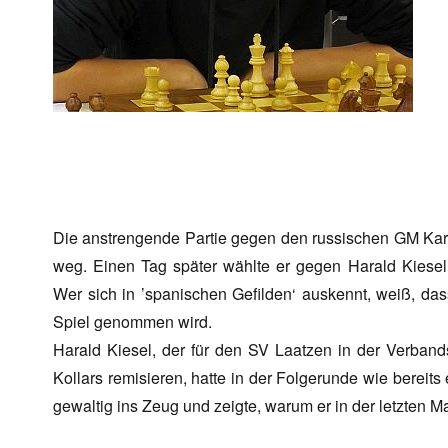
Die anstrengende Partie gegen den russischen GM Kar
weg. Einen Tag später wählte er gegen Harald Kiesel
Wer sich in ’spanischen Gefilden‘ auskennt, weiß, 
Spiel genommen wird.
Harald Kiesel, der für den SV Laatzen in der Verbands
Kollars remisieren, hatte in der Folgerunde wie berei
gewaltig ins Zeug und zeigte, warum er in der letzten 