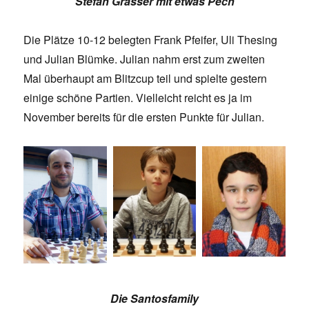
Stefan Grasser mit etwas Pech
Die Plätze 10-12 belegten Frank Pfeifer, Uli Thesing
und Julian Blümke. Julian nahm erst zum zweiten
Mal überhaupt am Blitzcup teil und spielte gestern
einige schöne Partien. Vielleicht reicht es ja im
November bereits für die ersten Punkte für Julian.
Die Santosfamily