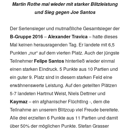
Martin Rothe mal wieder mit starker Blitzleistung
und Sieg gegen Joe Santos
Der Seriensieger und mutmaßliche Gesamtsieger der
B-Gruppe 2016
–
Alexander Travica
– hatte dieses
Mal keinen herausragenden Tag. Er landete mit 6,5
Punkten „nur“ auf dem vierten Platz. Auch der jüngste
Teilnehmer
Felipe Santos
hinterließ wieder einmal
einen starken Eindruck. 5 Punkte aus 10 Partien und
ein guter 9. Platz sind in diesem starken Feld eine
erwähnenswerte Leistung. Auf den geteilten Plätzen
5-7 landeten Hartmut Weist, Niels Dettmer und
Kaymaz
– ein afghanischer Flüchtling -, dem die
Teilnahme an unserem Blitzcup viel Freude bereitete.
Alle drei erzielten 6 Punkte aus 11 Partien und damit
über 50% der möglichen Punkte. Stefan Grasser