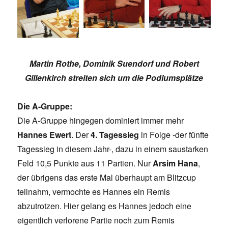
Martin Rothe, Dominik Suendorf und Robert
Gillenkirch streiten sich um die Podiumsplätze
Die A-Gruppe:
Die A-Gruppe hingegen dominiert immer mehr
Hannes Ewert
. Der
4. Tagessieg
in Folge -der fünfte
Tagessieg in diesem Jahr-, dazu in einem saustarken
Feld 10,5 Punkte aus 11 Partien. Nur
Arsim Hana
,
der übrigens das erste Mal überhaupt am Blitzcup
teilnahm, vermochte es Hannes ein Remis
abzutrotzen. Hier gelang es Hannes jedoch eine
eigentlich verlorene Partie noch zum Remis