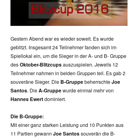
Gestern Abend war es wieder soweit. Es wurde
geblitzt. Insgesamt 24 Teilnehmer fanden sich im
Spiellokal ein, um die Sieger in der A- und B- Gruppe
des
Oktober-Blitzcups
auszuspielen. Jeweils 12
Teilnehmer nahmen in beiden Gruppen teil. Es gab 2
souveräne Sieger. Die
B-Gruppe
beherrschte
Joe
Santos
. Die
A-Gruppe
wurde einmal mehr von
Hannes Ewert
dominiert.
Die B-Gruppe:
Mit einer ganz starken Leistung und 10 Punkten aus
11 Partien gewann
Joe Santos
souverän die B-