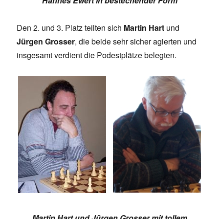
Hannes Ewert in bestechender Form
Den 2. und 3. Platz teilten sich
Martin Hart
und
Jürgen Grosser
, die beide sehr sicher agierten und
insgesamt verdient die Podestplätze belegten.
Martin Hart und Jürgen Grosser mit tollem