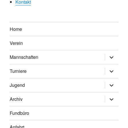
Kontakt
Home
Verein
Untermen
Mannschaften
anzeigen
Untermen
Turniere
anzeigen
Untermen
Jugend
anzeigen
Untermen
Archiv
anzeigen
Fundbüro
Anfahrt