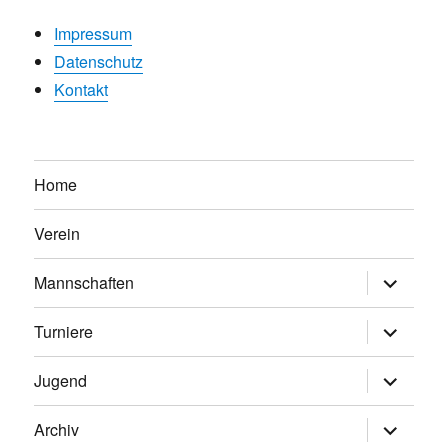
Impressum
Datenschutz
Kontakt
Home
Verein
Untermen
Mannschaften
anzeigen
Untermen
Turniere
anzeigen
Untermen
Jugend
anzeigen
Untermen
Archiv
anzeigen