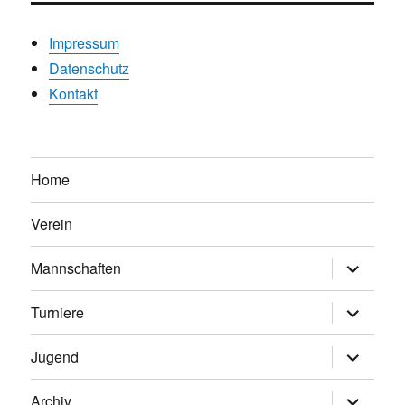
Impressum
Datenschutz
Kontakt
Home
Verein
Untermen
Mannschaften
anzeigen
Untermen
Turniere
anzeigen
Untermen
Jugend
anzeigen
Untermen
Archiv