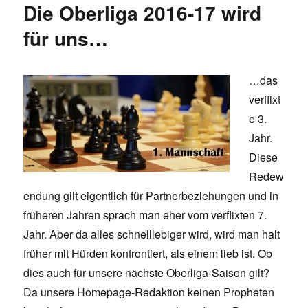
Die Oberliga 2016-17 wird
für uns…
…das
verflixt
e 3.
Jahr.
Diese
Redew
endung gilt eigentlich für Partnerbeziehungen und in
früheren Jahren sprach man eher vom verflixten 7.
Jahr. Aber da alles schnelllebiger wird, wird man halt
früher mit Hürden konfrontiert, als einem lieb ist. Ob
dies auch für unsere nächste Oberliga-Saison gilt?
Da unsere Homepage-Redaktion keinen Propheten