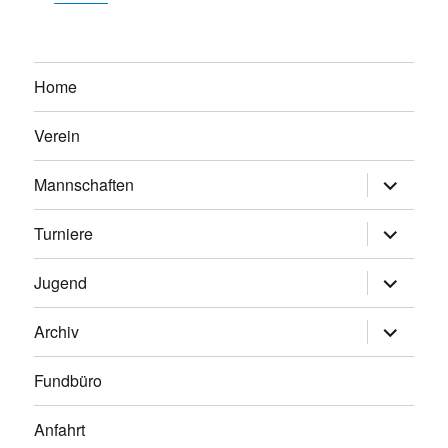
Home
Verein
Untermen
Mannschaften
anzeigen
Untermen
Turniere
anzeigen
Untermen
Jugend
anzeigen
Untermen
Archiv
anzeigen
Fundbüro
Anfahrt