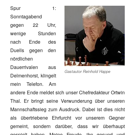
Spur 1:
Sonntagabend
gegen 22 Uhr,
wenige Stunden
nach Ende des
Duells gegen den
nördlichen
Dauerrivalen aus
Gastautor Reinhold Happe
Delmenhorst, klingelt
mein Telefon. Am
andere Ende meldet sich unser Chefredakteur Ortwin
Thal. Er bringt seine Verwunderung über unseren
Mannschaftssieg zum Ausdruck. Dabei ist dies nicht
als übertriebene Ehrfurcht vor unserem Gegner
gemeint, sondern darüber, dass wir überhaupt
gespielt haben. Meine Freude, ihn gesund und