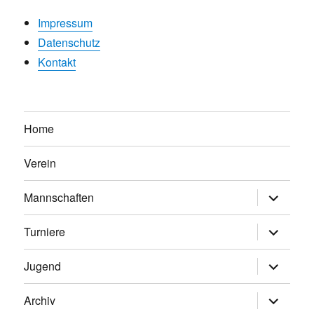
Impressum
Datenschutz
Kontakt
Home
Verein
Untermen
Mannschaften
anzeigen
Untermen
Turniere
anzeigen
Untermen
Jugend
anzeigen
Untermen
Archiv
anzeigen