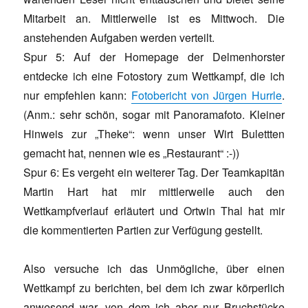
Mitarbeit an. Mittlerweile ist es Mittwoch. Die
anstehenden Aufgaben werden verteilt.
Spur 5: Auf der Homepage der Delmenhorster
entdecke ich eine Fotostory zum Wettkampf, die ich
nur empfehlen kann:
Fotobericht von Jürgen Hurrle
.
(Anm.: sehr schön, sogar mit Panoramafoto. Kleiner
Hinweis zur „Theke“: wenn unser Wirt Bulettten
gemacht hat, nennen wie es „Restaurant“ :-))
Spur 6: Es vergeht ein weiterer Tag. Der Teamkapitän
Martin Hart hat mir mittlerweile auch den
Wettkampfverlauf erläutert und Ortwin Thal hat mir
die kommentierten Partien zur Verfügung gestellt.
Also versuche ich das Unmögliche, über einen
Wettkampf zu berichten, bei dem ich zwar körperlich
anwesend war, von dem ich aber nur Bruchstücke