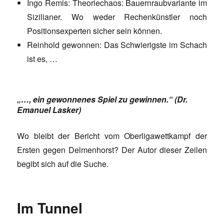
Ingo Remis: Theoriechaos: Bauernraubvariante im
Sizilianer. Wo weder Rechenkünstler noch
Positionsexperten sicher sein können.
Reinhold gewonnen: Das Schwierigste im Schach
ist es, …
„…, ein gewonnenes Spiel zu gewinnen.“ (Dr.
Emanuel Lasker)
Wo bleibt der Bericht vom Oberligawettkampf der
Ersten gegen Delmenhorst? Der Autor dieser Zeilen
begibt sich auf die Suche.
Im Tunnel