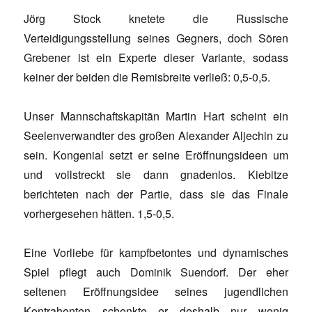
Jörg Stock knetete die Russische
Verteidigungsstellung seines Gegners, doch Sören
Grebener ist ein Experte dieser Variante, sodass
keiner der beiden die Remisbreite verließ: 0,5-0,5.
Unser Mannschaftskapitän Martin Hart scheint ein
Seelenverwandter des großen Alexander Aljechin zu
sein. Kongenial setzt er seine Eröffnungsideen um
und vollstreckt sie dann gnadenlos. Kiebitze
berichteten nach der Partie, dass sie das Finale
vorhergesehen hätten. 1,5-0,5.
Eine Vorliebe für kampfbetontes und dynamisches
Spiel pflegt auch Dominik Suendorf. Der eher
seltenen Eröffnungsidee seines jugendlichen
Kontrahenten schenkte er deshalb nur wenig