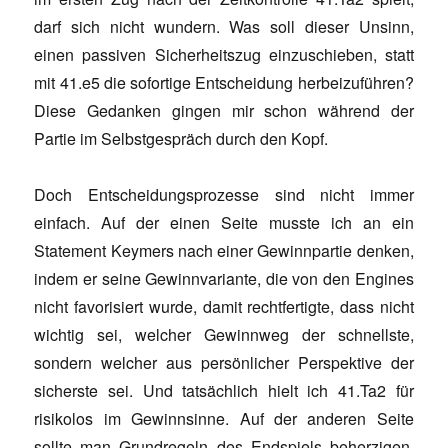
darf sich nicht wundern. Was soll dieser Unsinn,
einen passiven Sicherheitszug einzuschieben, statt
mit 41.e5 die sofortige Entscheidung herbeizuführen?
Diese Gedanken gingen mir schon während der
Partie im Selbstgespräch durch den Kopf.
Doch Entscheidungsprozesse sind nicht immer
einfach. Auf der einen Seite musste ich an ein
Statement Keymers nach einer Gewinnpartie denken,
indem er seine Gewinnvariante, die von den Engines
nicht favorisiert wurde, damit rechtfertigte, dass nicht
wichtig sei, welcher Gewinnweg der schnellste,
sondern welcher aus persönlicher Perspektive der
sicherste sei. Und tatsächlich hielt ich 41.Ta2 für
risikolos im Gewinnsinne. Auf der anderen Seite
sollte man Grundregeln des Endspiels beherzigen,